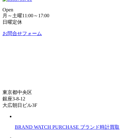
Open
月～土曜11:00～17:00
日曜定休
お問合せフォーム
東京都中央区
銀座3-8-12
大広朝日ビル3F
BRAND WATCH PURCHASE
ブランド時計買取