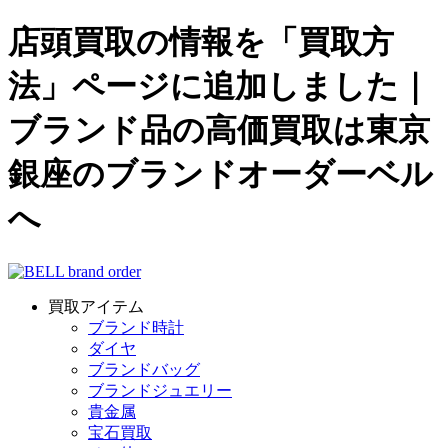
店頭買取の情報を「買取方
法」ページに追加しました｜
ブランド品の高価買取は東京
銀座のブランドオーダーベル
へ
買取アイテム
ブランド時計
ダイヤ
ブランドバッグ
ブランドジュエリー
貴金属
宝石買取