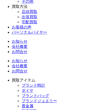
その他
買取方法
店頭買取
出張買取
宅配買取
お客様の声
パーソナルバイヤー
お知らせ
会社概要
お問合せ
お知らせ
会社概要
お問合せ
買取アイテム
ブランド時計
ダイヤ
ブランドバッグ
ブランドジュエリー
貴金属