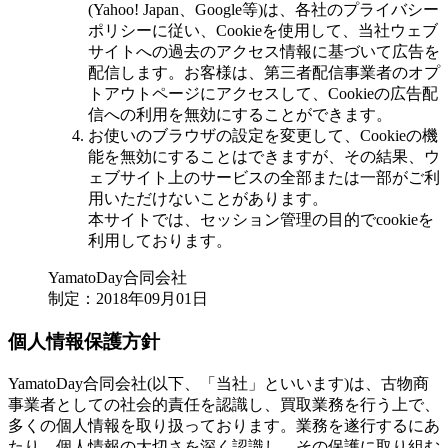
(Yahoo! Japan、Google等)は、各社のプライバシー
ポリシーに従い、Cookieを使用して、当社ウェブ
サイトへの過去のアクセス情報に基づいて広告を
配信します。お客様は、第三者配信事業者のオプ
トアウトページにアクセスして、Cookieの広告配
信への利用を無効にすることができます。
お使いのブラウザの設定を変更して、Cookieの機
能を無効にすることはできますが、その結果、ウ
ェブサイト上のサービスの全部または一部がご利
用いただけないことがあります。
本サイトでは、セッション管理の目的でcookieを
利用しております。
YamatoDay合同会社
制定：2018年09月01日
個人情報保護方針
YamatoDay合同会社(以下、「当社」といいます)は、古物商
事業者としての社会的責任を認識し、買取業務を行う上で、
多くの個人情報を取り扱っております。業務を遂行するにあ
たり、個人情報の大切さを深く認識し、その保護に取り組む