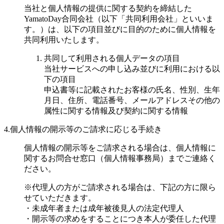
当社と個人情報の提供に関する契約を締結した
YamatoDay合同会社（以下「共同利用会社」といいま
す。）は、以下の項目並びに目的のために個人情報を
共同利用いたします。
共同して利用される個人データの項目
当社サービスへの申し込み並びに利用における以
下の項目
申込書等に記載されたお客様の氏名、性別、生年
月日、住所、電話番号、メールアドレスその他の
属性に関する情報及び契約に関する情報
4.個人情報の開示等のご請求に応じる手続き
個人情報の開示等をご請求される場合は、個人情報に
関するお問合せ窓口（個人情報事務局）までご連絡く
ださい。
※代理人の方がご請求される場合は、下記の方に限ら
せていただきます。
・未成年者または成年被後見人の法定代理人
・開示等の求めをすることにつき本人が委任した代理