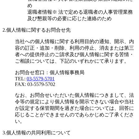
め
退職者情報※ 法で定める退職者の人事管理業務
及び懇親等の必要に応じた連絡のため
2.個人情報に関するお問合せ先
当社への個人情報に関する利用目的の通知、開示、内
容の訂正・追加・削除、利用の停止、消去または第三
者への提供停止のご請求及び個人情報に関する苦情・
ご相談については、下記のいずれかにて承ります。
お問合せ窓口：個人情報事務局
TEL:
03-5579-5701
FAX: 03-5579-5702
なお、お問合せいただいた個人情報につきまして、法
令等の規定により個人情報を開示できない場合や当社
が設定する保管期間を過ぎた場合については、回答に
応じることができませんのであらかじめご了承くださ
い。
3.個人情報の共同利用について