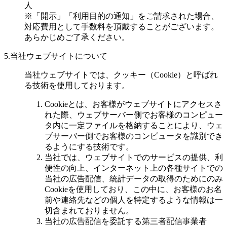
人
※「開示」「利用目的の通知」をご請求された場合、
対応費用として手数料を頂戴することがございます。
あらかじめご了承ください。
5.当社ウェブサイトについて
当社ウェブサイトでは、クッキー（Cookie）と呼ばれ
る技術を使用しております。
Cookieとは、お客様がウェブサイトにアクセスさ
れた際、ウェブサーバー側でお客様のコンピュー
タ内に一定ファイルを格納することにより、ウェ
ブサーバー側でお客様のコンピュータを識別でき
るようにする技術です。
当社では、ウェブサイトでのサービスの提供、利
便性の向上、インターネット上の各種サイトでの
当社の広告配信、統計データの取得のためにのみ
Cookieを使用しており、この中に、お客様のお名
前や連絡先などの個人を特定するような情報は一
切含まれておりません。
当社の広告配信を委託する第三者配信事業者