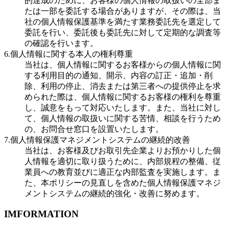
的達成のために、お客様の個人情報の取扱いの全部ま
たは一部を委託する場合がありますが、その際は、当
社の個人情報保護基準を満たす業務委託先を選定して
委託を行い、委託後も委託先に対して定期的な調査等
の確認を行います。
6.個人情報に関する本人の権利尊重
当社は、個人情報に関するお客様からの個人情報に関
する利用目的の通知、開示、内容の訂正・追加・削
除、利用の停止、消去または第三者への提供停止を求
められた際は、個人情報に関するお客様の権利を尊重
し、誠意をもって対応いたします。また、当社に対し
て、個人情報の取扱いに関する苦情、相談を行うため
の、お問合せ窓口を設置いたします。
7.個人情報保護マネジメントシステムの継続的改善
当社は、お客様及びお取引先企業よりお預かりした個
人情報を適切に取り扱うために、内部規程の整備、従
業員への教育並びに適正な内部監査を実施します。ま
た、本ポリシーの見直しを含めた個人情報保護マネジ
メントシステムの継続的強化・改善に努めます。
IMFORMATION