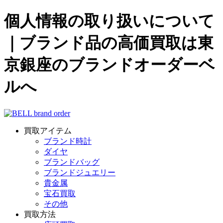
個人情報の取り扱いについて
｜ブランド品の高価買取は東
京銀座のブランドオーダーベ
ルへ
買取アイテム
ブランド時計
ダイヤ
ブランドバッグ
ブランドジュエリー
貴金属
宝石買取
その他
買取方法