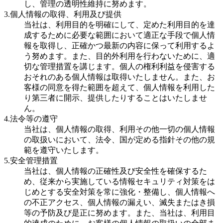
し、管理の透明性維持に努めます。
3.個人情報の取得、利用及び提供
当社は、利用目的を明確にして、定めた利用目的を達
成するために必要な範囲において適正な手段で個人情
報を取得し、正確かつ最新の内容に保って利用するよ
う努めます。また、目的外利用を行わないために、適
切な管理措置を講じます。個人の権利利益を侵害する
おそれのある個人情報は取得いたしません。また、お
客様の同意を得た範囲を超えて、個人情報を利用した
り第三者に開示、提供したりすることはいたしませ
ん。
4.法令等の遵守
当社は、個人情報の取得、利用その他一切の個人情報
の取扱いにおいて、法令、国が定める指針その他の規
範を遵守いたします。
5.安全管理措置
当社は、個人情報の正確性及び安全性を確保するた
め、従来から実施している情報セキュリティ対策をは
じめとする安全対策を常に強化・整備し、個人情報へ
の不正アクセス、個人情報の漏えい、滅失またはき損
等の予防及び是正に努めます。また、当社は、利用目