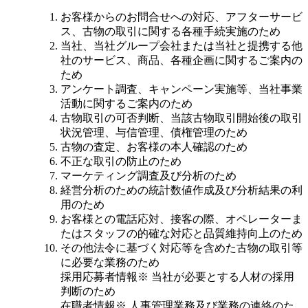
お客様からのお問合せへの対応、アフターサービ
ス、古物の取引に関する各種手続実施のため
当社、当社グループ会社または当社と提携する他
社のサービス、商品、各種企画に関するご案内の
ため
アンケート調査、キャンペーン実施等、当社事業
活動に関するご案内のため
古物取引の可否判断、当該古物取引開始後の取引
状況管理、与信管理、債権管理のため
古物の査定、お客様の本人確認のため
不正な取引の防止のため
マーケティング調査及び分析のため
経営分析のための統計数値作成及び分析結果の利
用のため
お客様との電話応対、接客の際、オペレーターま
たはスタッフの的確な対応と品質維持向上のため
その他法令に基づく対応等を含めた古物の取引等
に必要な業務のため
採用応募者情報※ 当社が必要とする人材の採用
判断のため
在職者情報※ 人事管理業務及び業務の連絡のた