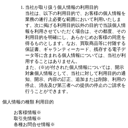
当社が取り扱う個人情報の利用目的
当社は、以下の利用目的で、お客様の個人情報を
業務の遂行上必要な範囲において利用いたしま
す。次に掲げる利用目的以外の目的で当該個人情
報を利用させていただく場合は、その都度、その
利用目的を明確にし、あらかじめお客様の同意を
得るものとします。なお、買取商品等に付随する
保証書、ギャランティーカード、残存する電子デ
ータ等に含まれる個人情報については、当社が利
用することはありません。
また、(※)が付された個人情報については、開示
対象個人情報として、当社に対して利用目的の通
知、開示、内容の訂正、追加または削除、利用の
停止、消去及び第三者への提供の停止のご請求を
行うことができます。
個人情報の種類 利用目的
お客様情報※
取引先情報※
各種お問合せ情報※