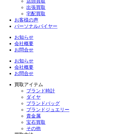
店頭買取
出張買取
宅配買取
お客様の声
パーソナルバイヤー
お知らせ
会社概要
お問合せ
お知らせ
会社概要
お問合せ
買取アイテム
ブランド時計
ダイヤ
ブランドバッグ
ブランドジュエリー
貴金属
宝石買取
その他