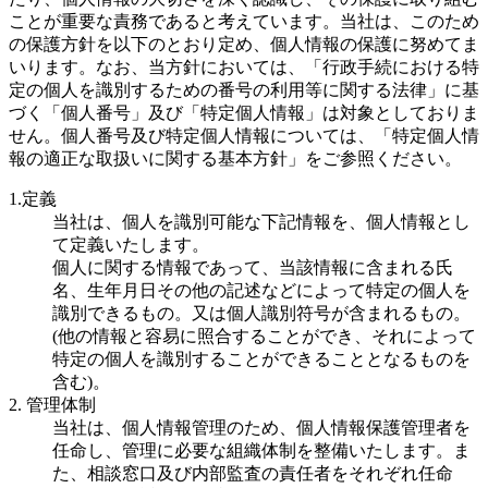
ことが重要な責務であると考えています。当社は、このため
の保護方針を以下のとおり定め、個人情報の保護に努めてま
いります。なお、当方針においては、「行政手続における特
定の個人を識別するための番号の利用等に関する法律」に基
づく「個人番号」及び「特定個人情報」は対象としておりま
せん。個人番号及び特定個人情報については、「特定個人情
報の適正な取扱いに関する基本方針」をご参照ください。
1.定義
当社は、個人を識別可能な下記情報を、個人情報とし
て定義いたします。
個人に関する情報であって、当該情報に含まれる氏
名、生年月日その他の記述などによって特定の個人を
識別できるもの。又は個人識別符号が含まれるもの。
(他の情報と容易に照合することができ、それによって
特定の個人を識別することができることとなるものを
含む)。
2. 管理体制
当社は、個人情報管理のため、個人情報保護管理者を
任命し、管理に必要な組織体制を整備いたします。ま
た、相談窓口及び内部監査の責任者をそれぞれ任命