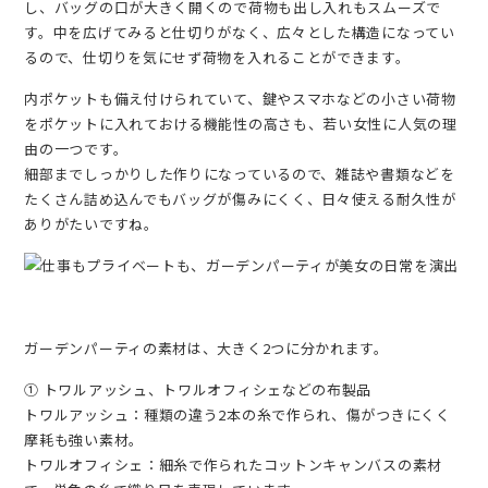
し、バッグの口が大きく開くので荷物も出し入れもスムーズで
す。中を広げてみると仕切りがなく、広々とした構造になってい
るので、仕切りを気にせず荷物を入れることができます。
内ポケットも備え付けられていて、鍵やスマホなどの小さい荷物
をポケットに入れておける機能性の高さも、若い女性に人気の理
由の一つです。
細部までしっかりした作りになっているので、雑誌や書類などを
たくさん詰め込んでもバッグが傷みにくく、日々使える耐久性が
ありがたいですね。
ガーデンパーティの素材は、大きく2つに分かれます。
① トワルアッシュ、トワルオフィシェなどの布製品
トワルアッシュ：種類の違う2本の糸で作られ、傷がつきにくく
摩耗も強い素材。
トワルオフィシェ：細糸で作られたコットンキャンバスの素材