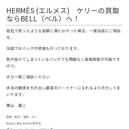
HERMÈS (エルメス) ケリーの買取
ならBELL（ベル）へ！
他社で思ったような金額に満たなかった場合、一度当店にご相談
を。
当店ではバッグの修理も行っております。
色が抜けてしまっているバッグでも問題なく高価買取が可能です
ので、
ぜひ一度ご相談ください
本当の価値を引き出し最高のパートナーになれるよう尽力してま
いります。
栗山 龍二
買取・販売・修理….etc
Brandに関するOrder専門店