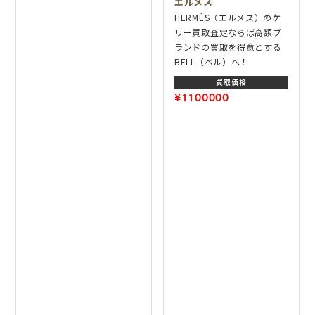
エルメス
HERMÈS（エルメス）のケ
リー買取査定ならば高額ブ
ランドの買取を得意とする
BELL（ベル）へ！
買取価格
¥1100000