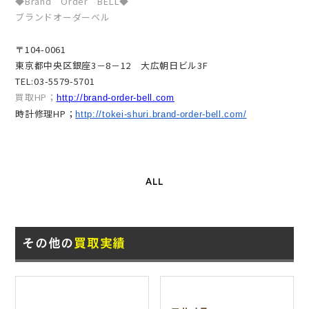
◆Brand Order BELL◆
ブランドオーダーベル
〒104-0061
東京都中央区銀座3－8－12 大広朝日ビル3F
TEL:03-5579-5701
買取HP；
http://brand-order-bell.com
時計修理HP；
http://tokei-shuri.brand-order-bell.com/
ALL
その他の
買取実績