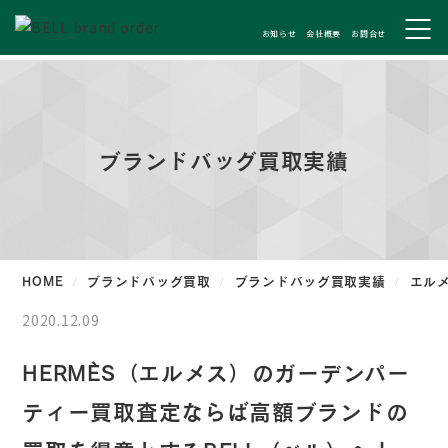
お知らせ
会社概要
お問合せ
ブランドバッグ買取実績
HOME
ブランドバッグ買取
ブランドバッグ買取実績
エル
2020.12.09
HERMÈS（エルメス）のガーデンパー
ティー買取査定ならば高額ブランドの