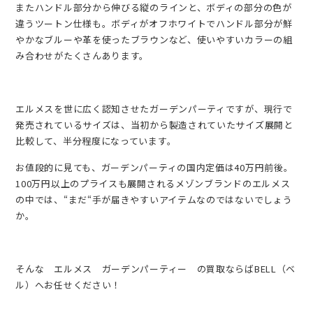
またハンドル部分から伸びる縦のラインと、ボディの部分の色が
違うツートン仕様も。ボディがオフホワイトでハンドル部分が鮮
やかなブルーや革を使ったブラウンなど、使いやすいカラーの組
み合わせがたくさんあります。
エルメスを世に広く認知させたガーデンパーティですが、現行で
発売されているサイズは、当初から製造されていたサイズ展開と
比較して、半分程度になっています。
お値段的に見ても、ガーデンパーティの国内定価は40万円前後。
100万円以上のプライスも展開されるメゾンブランドのエルメス
の中では、“まだ“手が届きやすいアイテムなのではないでしょう
か。
そんな エルメス ガーデンパーティー の買取ならばBELL（ベ
ル）へお任せください！