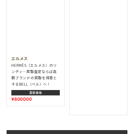
エルメス
HERMÈS（エルメス）のリ
ンディ―買取査定ならば高
額ブランドの買取を得意と
するBELL（ベル）へ！
買取価格
¥600000