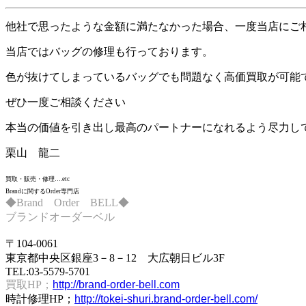
他社で思ったような金額に満たなかった場合、一度当店にご
当店ではバッグの修理も行っております。
色が抜けてしまっているバッグでも問題なく高価買取が可能
ぜひ一度ご相談ください
本当の価値を引き出し最高のパートナーになれるよう尽力し
栗山 龍二
買取・販売・修理….etc
Brandに関するOrder専門店
◆Brand Order BELL◆
ブランドオーダーベル
〒104-0061
東京都中央区銀座3－8－12 大広朝日ビル3F
TEL:03-5579-5701
買取HP；
http://brand-order-bell.com
時計修理HP；
http://tokei-shuri.brand-order-bell.com/