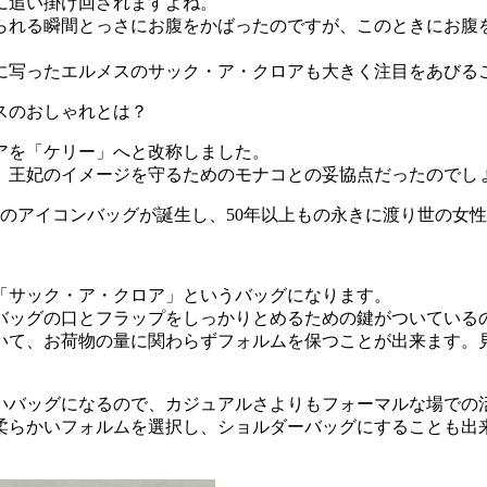
に追い掛け回されますよね。
られる瞬間とっさにお腹をかばったのですが、このときにお腹
に写ったエルメスのサック・ア・クロアも大きく注目をあびる
ロアを「ケリー」へと改称しました。
、王妃のイメージを守るためのモナコとの妥協点だったのでし
のアイコンバッグが誕生し、50年以上もの永きに渡り世の女
「サック・ア・クロア」というバッグになります。
バッグの口とフラップをしっかりとめるための鍵がついている
いて、お荷物の量に関わらずフォルムを保つことが出来ます。
いバッグになるので、カジュアルさよりもフォーマルな場での
柔らかいフォルムを選択し、ショルダーバッグにすることも出