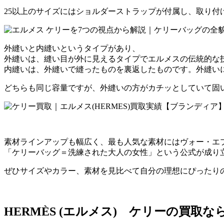
25以上のサイズにはショルダーストラップが付属し、取り付
外縫いと内縫いというタイプがあり、
外縫いは、縫い目が外に見えるタイプでエルメスの伝統的な
内縫いは、外縫いで縫ったものを裏返したものです。外縫い
どちらも同じ容量ですが、外縫いの方がカチッとしていて固
素材ラインアップも幅広く、最も人気な素材にはヴォー・エ
「ケリーバッグ＝洗練された大人の女性」という公式が成り
ぜひサイズやカラー、素材を見比べて自分の理想にぴったり
HERMÈS (エルメス) ケリーの買取な