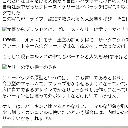
これだけ注目を浴びる人物だと当然パパラッチに毎日のよう
当時妊娠中だったグレース・ケリーはパパラッチに写真を取
グでした。
この写真が「ライフ」誌に掲載されると大反響を呼び、そこ
1956年、エルメスはモナコ王室の許可を得て、サックアク
ファーストネームのグレースではなく姓のケリーだったのは
こうして現在エルメスの中でもバーキンと人気を2分するほど
ケリーバッグの原型というのは、上にも書いてあるとおり、
台形型のフォルムで、フラップをかぶせるようになっていて
床に自立できるデザインでかなりしっかりした作りになって
るバーキンとは違って外ポケットなどは付いていません。
ケリーは、バーキンと比べるとかなりフォーマルな印象が強
少し崩してカジュアルに使いたいという場合には、内縫いの
りやすいかもしれません。