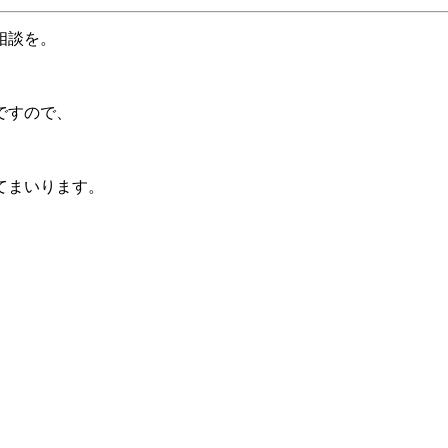
相談を。
ですので、
てまいります。