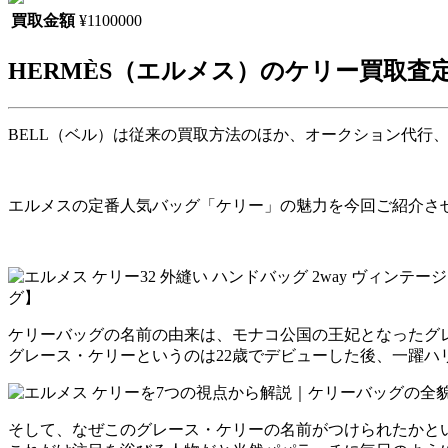
買取金額
¥1100000
HERMÈS
（エルメス）のケリー買取査定
BELL（ベル）は従来の買取方法のほか、オークション代行
エルメスの定番人気バッグ「ケリー」の魅力を今回ご紹介さ
ケリーバッグの名前の由来は、モナコ公国の王妃となったグ
グレース・ケリーというのは22歳でデビューした後、一躍
そして、なぜこのグレース・ケリーの名前がつけられたかと