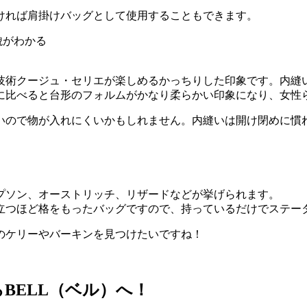
ければ肩掛けバッグとして使用することもできます。
技術クージュ・セリエが楽しめるかっちりした印象です。内縫
に比べると台形のフォルムがかなり柔らかい印象になり、女性
いので物が入れにくいかもしれません。内縫いは開け閉めに慣
プソン、オーストリッチ、リザードなどが挙げられます。
立つほど格をもったバッグですので、持っているだけでステー
のケリーやバーキンを見つけたいですね！
らBELL（ベル）へ！