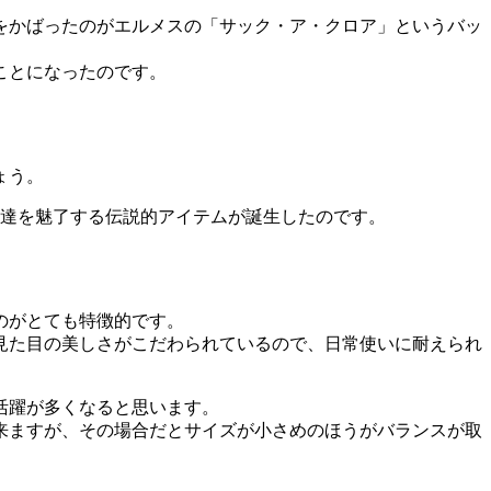
をかばったのがエルメスの「サック・ア・クロア」というバッ
ことになったのです。
ょう。
性達を魅了する伝説的アイテムが誕生したのです。
のがとても特徴的です。
見た目の美しさがこだわられているので、日常使いに耐えられ
活躍が多くなると思います。
来ますが、その場合だとサイズが小さめのほうがバランスが取