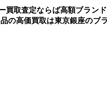
リー買取査定ならば高額ブラン
ド品の高価買取は東京銀座のブ