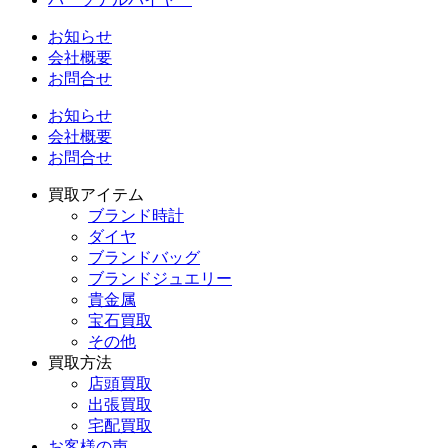
お知らせ
会社概要
お問合せ
お知らせ
会社概要
お問合せ
買取アイテム
ブランド時計
ダイヤ
ブランドバッグ
ブランドジュエリー
貴金属
宝石買取
その他
買取方法
店頭買取
出張買取
宅配買取
お客様の声