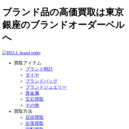
ブランド品の高価買取は東京
銀座のブランドオーダーベル
へ
買取アイテム
ブランド時計
ダイヤ
ブランドバッグ
ブランドジュエリー
貴金属
宝石買取
その他
買取方法
店頭買取
出張買取