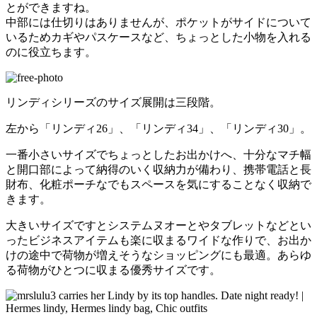
とができますね。
中部には仕切りはありませんが、ポケットがサイドについて
いるためカギやパスケースなど、ちょっとした小物を入れる
のに役立ちます。
リンディシリーズのサイズ展開は三段階。
左から「リンディ26」、「リンディ34」、「リンディ30」。
一番小さいサイズでちょっとしたお出かけへ、十分なマチ幅
と開口部によって納得のいく収納力が備わり、携帯電話と長
財布、化粧ポーチなでもスペースを気にすることなく収納で
きます。
大きいサイズですとシステムヌオーとやタブレットなどとい
ったビジネスアイテムも楽に収まるワイドな作りで、お出か
けの途中で荷物が増えそうなショッピングにも最適。あらゆ
る荷物がひとつに収まる優秀サイズです。