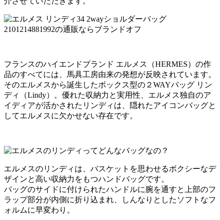
介させていただきます。
フランスのハイエンドブランド エルメス（HERMES）の作
品のすべてには、馬具工房由来の発想が反映されています。
そのエルメスから誕生したボックス型の２WAYバッグ リン
ディ（Lindy）。優れた収納力と実用性、エルメス独自のア
イディアが活かされたリンディは、隠れたアイコンバッグと
してエルメスに欠かせない存在です。
エルメスのリンディは、バスケットを思わせるボクシーなデ
ザインと高い収納力をもつハンドバッグです。
バッグのサイドに付けられたハンドルに腕を通すと上部のフ
ラップ部分が内側に折り込まれ、しんなりとしたソフトなフ
ォルムに早変わり。