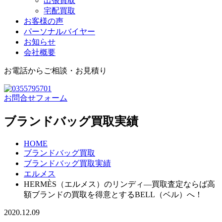
出張買取
宅配買取
お客様の声
パーソナルバイヤー
お知らせ
会社概要
お電話からご相談・お見積り
お問合せフォーム
ブランドバッグ買取実績
HOME
ブランドバッグ買取
ブランドバッグ買取実績
エルメス
HERMÈS（エルメス）のリンディ―買取査定ならば高
額ブランドの買取を得意とするBELL（ベル）へ！
2020.12.09