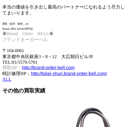
本当の価値を引き出し最高のパートナーになれるよう尽力し
てまいります。
買取・販売・修理….etc
Brandに関するOrder専門店
◆Brand Order BELL◆
ブランドオーダーベル
〒104-0061
東京都中央区銀座3－8－12 大広朝日ビル3F
TEL:03-5579-5701
買取HP；
http://brand-order-bell.com
時計修理HP；
http://tokei-shuri.brand-order-bell.com/
ALL
その他の
買取実績