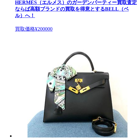
HERMÈS（エルメス）のガーデンパーティー買取査定
ならば高額ブランドの買取を得意とするBELL（ベ
ル）へ！
買取価格
¥200000