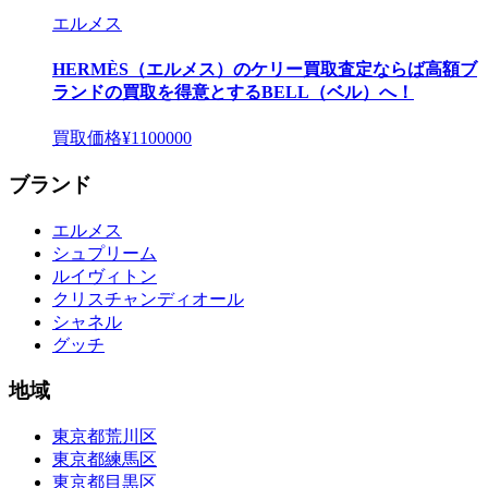
エルメス
HERMÈS（エルメス）のケリー買取査定ならば高額ブ
ランドの買取を得意とするBELL（ベル）へ！
買取価格
¥1100000
ブランド
エルメス
シュプリーム
ルイヴィトン
クリスチャンディオール
シャネル
グッチ
地域
東京都荒川区
東京都練馬区
東京都目黒区