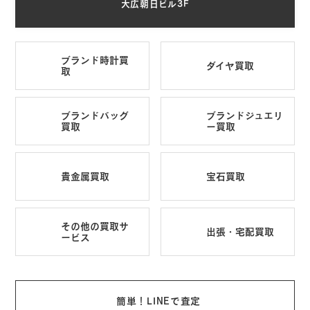
大広朝日ビル3F
ブランド時計買
ダイヤ買取
取
ブランドバッグ
ブランドジュエリ
買取
ー買取
貴金属買取
宝石買取
その他の買取サ
出張・宅配買取
ービス
簡単！LINEで査定