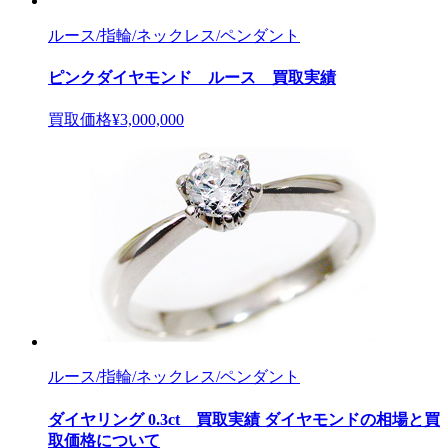
ルース/指輪/ネックレス/ペンダント
ピンクダイヤモンド ルース 買取実績
買取価格
¥3,000,000
ルース/指輪/ネックレス/ペンダント
ダイヤリング 0.3ct 買取実績 ダイヤモンドの相場と買
取価格について