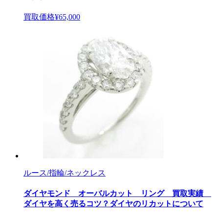
買取価格
¥65,000
ルース/指輪/ネックレス
ダイヤモンド オーバルカット リング 買取実績
ダイヤを高く売るコツ？ダイヤのリカットについて