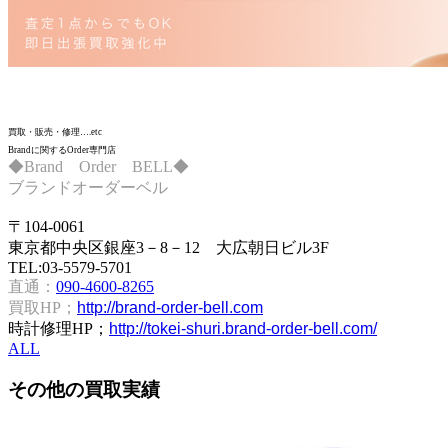
買取・販売・修理….etc
Brandに関するOrder専門店
◆Brand Order BELL◆
ブランドオーダーベル
〒104-0061
東京都中央区銀座3－8－12 大広朝日ビル3F
TEL:03-5579-5701
直通：
090-4600-8265
買取HP；
http://brand-order-bell.com
時計修理HP；
http://tokei-shuri.brand-order-bell.com/
ALL
その他の
買取実績