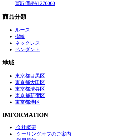
買取価格
¥1270000
商品分類
ルース
指輪
ネックレス
ペンダント
地域
東京都目黒区
東京都大田区
東京都渋谷区
東京都新宿区
東京都港区
IMFORMATION
会社概要
クーリングオフのご案内