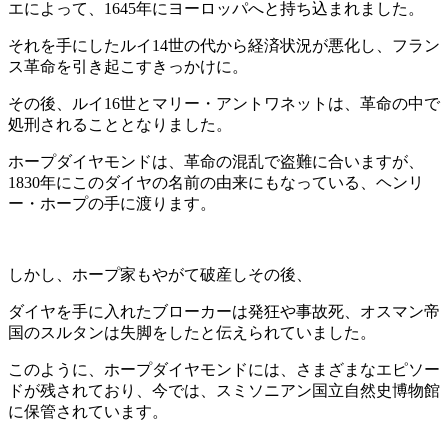
エによって、1645年にヨーロッパへと持ち込まれました。
それを手にしたルイ14世の代から経済状況が悪化し、フラン
ス革命を引き起こすきっかけに。
その後、ルイ16世とマリー・アントワネットは、革命の中で
処刑されることとなりました。
ホープダイヤモンドは、革命の混乱で盗難に合いますが、
1830年にこのダイヤの名前の由来にもなっている、ヘンリ
ー・ホープの手に渡ります。
しかし、ホープ家もやがて破産しその後、
ダイヤを手に入れたブローカーは発狂や事故死、オスマン帝
国のスルタンは失脚をしたと伝えられていました。
このように、ホープダイヤモンドには、さまざまなエピソー
ドが残されており、今では、スミソニアン国立自然史博物館
に保管されています。