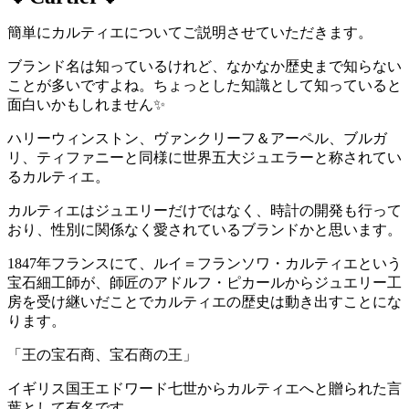
簡単にカルティエについてご説明させていただきます。
ブランド名は知っているけれど、なかなか歴史まで知らない
ことが多いですよね。ちょっとした知識として知っていると
面白いかもしれません✨
ハリーウィンストン、ヴァンクリーフ＆アーペル、ブルガ
リ、ティファニーと同様に世界五大ジュエラーと称されてい
るカルティエ。
カルティエはジュエリーだけではなく、時計の開発も行って
おり、性別に関係なく愛されているブランドかと思います。
1847年フランスにて、ルイ＝フランソワ・カルティエという
宝石細工師が、師匠のアドルフ・ピカールからジュエリー工
房を受け継いだことでカルティエの歴史は動き出すことにな
ります。
「王の宝石商、宝石商の王」
イギリス国王エドワード七世からカルティエへと贈られた言
葉として有名です。