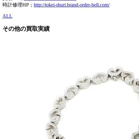
時計修理HP；
http://tokei-shuri.brand-order-bell.com/
ALL
その他の
買取実績