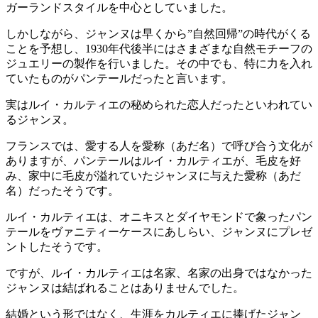
ガーランドスタイルを中心としていました。
しかしながら、ジャンヌは早くから”自然回帰”の時代がくる
ことを予想し、1930年代後半にはさまざまな自然モチーフの
ジュエリーの製作を行いました。その中でも、特に力を入れ
ていたものがパンテールだったと言います。
実はルイ・カルティエの秘められた恋人だったといわれてい
るジャンヌ。
フランスでは、愛する人を愛称（あだ名）で呼び合う文化が
ありますが、パンテールはルイ・カルティエが、毛皮を好
み、家中に毛皮が溢れていたジャンヌに与えた愛称（あだ
名）だったそうです。
ルイ・カルティエは、オニキスとダイヤモンドで象ったパン
テールをヴァニティーケースにあしらい、ジャンヌにプレゼ
ントしたそうです。
ですが、ルイ・カルティエは名家、名家の出身ではなかった
ジャンヌは結ばれることはありませんでした。
結婚という形ではなく、生涯をカルティエに捧げたジャン