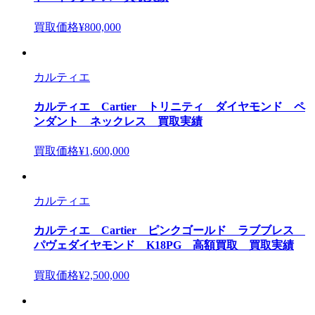
買取価格
¥800,000
カルティエ
カルティエ Cartier トリニティ ダイヤモンド ペ
ンダント ネックレス 買取実績
買取価格
¥1,600,000
カルティエ
カルティエ Cartier ピンクゴールド ラブブレス
パヴェダイヤモンド K18PG 高額買取 買取実績
買取価格
¥2,500,000