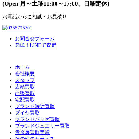
(Open 月～土曜11:00～17:00、日曜定休)
お電話からご相談・お見積り
お問合せフォーム
簡単！LINEで査定
ホーム
会社概要
スタッフ
店頭買取
出張買取
宅配買取
ブランド時計買取
ダイヤ買取
ブランドバッグ買取
ブランドジュエリー買取
貴金属買取実績
その他のサービス