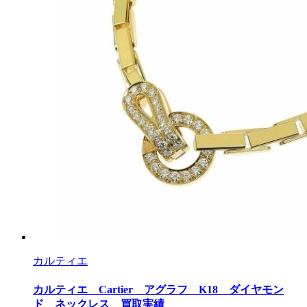
カルティエ
カルティエ Cartier アグラフ K18 ダイヤモン
ド ネックレス 買取実績