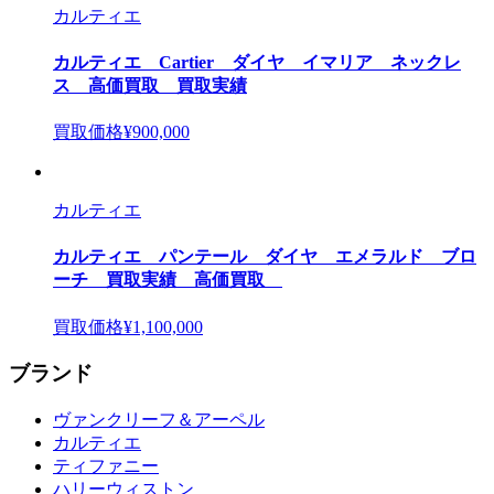
カルティエ
カルティエ Cartier ダイヤ イマリア ネックレ
ス 高価買取 買取実績
買取価格
¥900,000
カルティエ
カルティエ パンテール ダイヤ エメラルド ブロ
ーチ 買取実績 高価買取
買取価格
¥1,100,000
ブランド
ヴァンクリーフ＆アーペル
カルティエ
ティファニー
ハリーウィストン