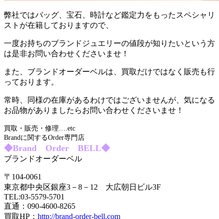
弊社ではバッグ、宝石、時計など鑑定力をもったスペシャリ
ストが在籍しておりますので、
一度お持ちのブランドジュエリーの値段が知りたいという方
は是非お問い合わせくださいませ！
また、ブランドオーダーベルは、買取だけではなく販売も行
っております。
常時、同様の在庫があるわけではございませんが、気になる
お品物がありましたらお問い合わせくださいませ！
買取・販売・修理….etc
Brandに関するOrder専門店
◆Brand Order BELL◆
ブランドオーダーベル
〒104-0061
東京都中央区銀座3－8－12 大広朝日ビル3F
TEL:03-5579-5701
直通：090-4600-8265
買取HP；
http://brand-order-bell.com