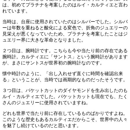
は、初めてプラチナを考案したのはルイ・カルティエと言わ
れています。
当時は、台座に使用されていたのはシルバーでした。シルバ
ーは年数を重ねると酸化による変色で、折角のジュエリーの
見栄えが悪くなっていたため、プラチナを考案したことはジ
ュエリー界に大きな革命となりました。
２つ目は、腕時計です。こちらも今や当たり前の存在である
腕時計。カルティエに「サントス」という腕時計があります
が、まさにサントスが世界初の腕時計なのです。
懐中時計のように、「出し入れせず直ぐに時間を確認出来
る」ということが、当時では画期的なものだったそうです。
３つ目は、バケットカットのダイヤモンドを生み出したのも
ルイ・カルティエでした。バケットカットも現在でも、たく
さんのジュエリーに使用されていますね。
どれも世界で当たり前に存在しているものばかりですよね。
このような歴史もあるカルティエだからこそ、世界中の人々
を魅了し続けているのだと思います。