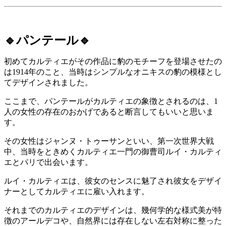
🔹パンテール🔹
初めてカルティエがその作品に豹のモチーフを登場させたの
は1914年のこと、当時はシンプルなオニキスの豹の模様とし
てデザインされました。
ここまで、パンテールがカルティエの象徴とされるのは、1
人の女性の存在のおかげであると断言してもいいと思いま
す。
その女性はジャンヌ・トゥーサンといい、第一次世界大戦
中、当時をときめくカルティエ一門の御曹司ルイ・カルティ
エとパリで出会います。
ルイ・カルティエは、彼女のセンスに魅了され彼女をデザイ
ナーとしてカルティエに雇い入れます。
それまでのカルティエのデザインは、幾何学的な様式美が特
徴のアールデコや、自然界には存在しない左右対称に整った