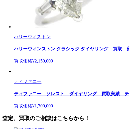
ハリーウィストン
ハリーウィンストン クラシック ダイヤリング 買取
買取価格
¥2,150,000
ティファニー
ティファニー ソレスト ダイヤリング 買取実績 テ
買取価格
¥1,700,000
査定、買取のご相談はこちらから！