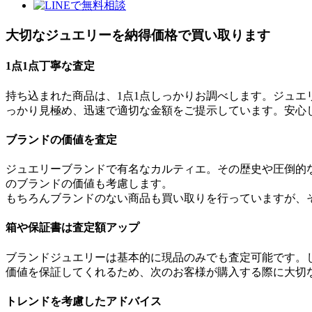
大切なジュエリーを
納得価格で買い取ります
1点1点丁寧な査定
持ち込まれた商品は、1点1点しっかりお調べします。ジュ
っかり見極め、迅速で適切な金額をご提示しています。安心
ブランドの価値を査定
ジュエリーブランドで有名なカルティエ。その歴史や圧倒的
のブランドの価値も考慮します。
もちろんブランドのない商品も買い取りを行っていますが、
箱や保証書は査定額アップ
ブランドジュエリーは基本的に現品のみでも査定可能です。
価値を保証してくれるため、次のお客様が購入する際に大切
トレンドを考慮したアドバイス