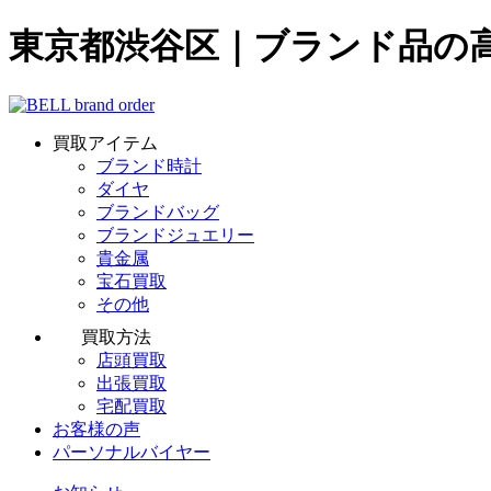
東京都渋谷区｜ブランド品の
買取アイテム
ブランド時計
ダイヤ
ブランドバッグ
ブランドジュエリー
貴金属
宝石買取
その他
買取方法
店頭買取
出張買取
宅配買取
お客様の声
パーソナルバイヤー