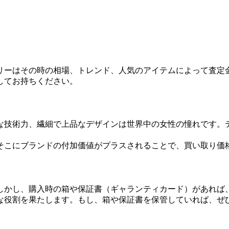
エリーはその時の相場、トレンド、人気のアイテムによって査定
してお持ちください。
な技術力、繊細で上品なデザインは世界中の女性の憧れです。
そこにブランドの付加価値がプラスされることで、買い取り価
しかし、購入時の箱や保証書（ギャランティカード）があれば
な役割を果たします。もし、箱や保証書を保管していれば、ぜ