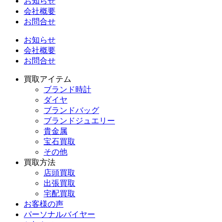
お知らせ
会社概要
お問合せ
お知らせ
会社概要
お問合せ
買取アイテム
ブランド時計
ダイヤ
ブランドバッグ
ブランドジュエリー
貴金属
宝石買取
その他
買取方法
店頭買取
出張買取
宅配買取
お客様の声
パーソナルバイヤー