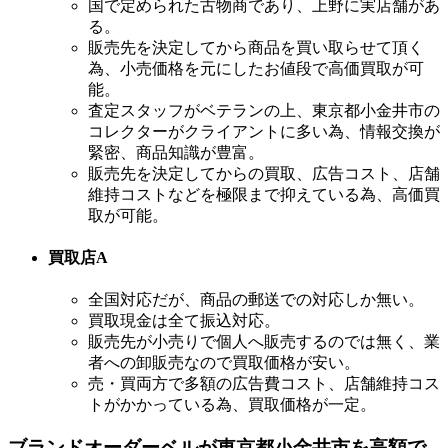
国で定められた古物商であり、上野に実店舗があ
る。
販売先を決定してから商品を買い取らせて頂く
為、小売価格を元にしたお値段で高価買取が可
能。
査定スタッフがベテランの上、東京都小金井市の
コレクターがクライアントに多い為、情報交換が
緊密、商品知識が豊富。
販売先を決定してからの買取、広告コスト、店舗
維持コストなどを極限まで抑えている為、高価買
取が可能。
買取店A
全国対応だが、商品の郵送での対応しか無い。
買取現金は全て振込対応。
販売先が小売りで個人へ販売するのでは無く、業
者への卸販売なので買取価格が安い。
売・買両方で多額の広告費コスト、店舗維持コス
トがかかっている為、買取価格が一定。
ブランドオーダーベルが東京都小金井市を高額で