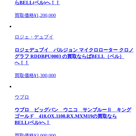
らBELL(ベル)へ！！
買取価格
¥1,200,000
ロジェ・デュブイ
ロジェデュブイ パルジョン マイクロローター クロノ
グラフ RDDBPU0003 の買取ならばBELL（ベル）
へ！！
買取価格
¥1,300,000
ウブロ
ウブロ ビッグバン ウニコ サンブルーⅡ キング
ゴールド 418.OX.1108.RX.MXM19の買取なら
BELL(ベル)へ！
買取価格
¥3,000,000