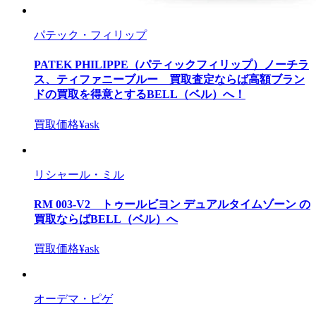
パテック・フィリップ
PATEK PHILIPPE（パティックフィリップ）ノーチラ
ス、ティファニーブルー 買取査定ならば高額ブラン
ドの買取を得意とするBELL（ベル）へ！
買取価格
¥ask
リシャール・ミル
RM 003-V2 トゥールビヨン デュアルタイムゾーン の
買取ならばBELL（ベル）へ
買取価格
¥ask
オーデマ・ピゲ