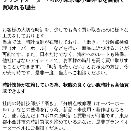
買取れる理由
お客様の大切な時計を、少しでも高く買い取るために様々な
工夫をしております。
当店では、時計技師が在籍しており、「磨き」「分解点検修
理（オーバーホール）」などを行い、新品に近づけることが
可能です。また、日本だけでなく、海外へのルートも確保。
他社にはないアイディアで、お客様の時計を高く買い取りす
ることができます。「時計を売りたい」とお考えの方は、今
が売り時です。是非一度、当店へご相談ください。
時計技師が在籍している為、状態の良くない腕時計も高価買
取できます
社内の時計技師が「磨き」「分解点検修理（オーバーホー
ル）」などの整備を行う為、新品・未使用・新作はもちろ
ん、使い込んだボロボロの腕時計も買取りが可能です。東京
都小金井市の時計買取を諦めているあなた、是非ブランドオ
ーダーベルにご相談ください。