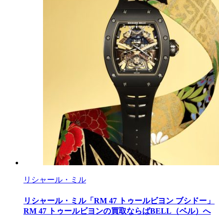
リシャール・ミル
リシャール・ミル「RM 47 トゥールビヨン ブシドー」
RM 47 トゥールビヨンの買取ならばBELL（ベル）へ