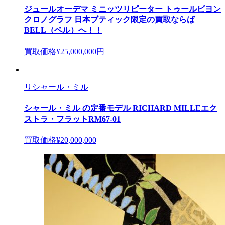
ジュールオーデマ ミニッツリピーター トゥールビヨン
クロノグラフ 日本ブティック限定の買取ならば
BELL（ベル）へ！！
買取価格
¥25,000,000円
リシャール・ミル
シャール・ミル の定番モデル RICHARD MILLEエク
ストラ・フラットRM67-01
買取価格
¥20,000,000