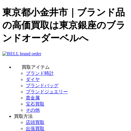
東京都小金井市｜ブランド品
の高価買取は東京銀座のブラ
ンドオーダーベルへ
買取アイテム
ブランド時計
ダイヤ
ブランドバッグ
ブランドジュエリー
貴金属
宝石買取
その他
買取方法
店頭買取
出張買取