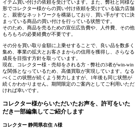
イテム買い付けの依頼を受けています。また、弊社と同様な
形でコレクター様からの買い付け依頼を受けている協力店舗
と、親密なネットワークを構築しており、買い手がすでに決
まっている商品の買い付けを行っている状態です。
そのため、商品を売るための宣伝広告費や、人件費、その他
もろもろの必要経費が不要です。
その分を買い取り金額に上乗せすることで、良い品を数多く
集め、事業の拡大とお客さまからの信用を獲得し、さらなる
成長を目指す方針を取っています。
現在、コレクター様・売却をされる方・弊社の3者がwin-win
な関係となっているため、高価買取が実現しています。なる
べくこの状態が続くよう努力しますが、1年後も同じ状態が
続くかわかりません。期間限定のご案内としてご利用いただ
ければ幸いです。
コレクター様からいただいたお声を、許可をいた
だき一部編集してご紹介します
コレクター 静岡県在住 A様