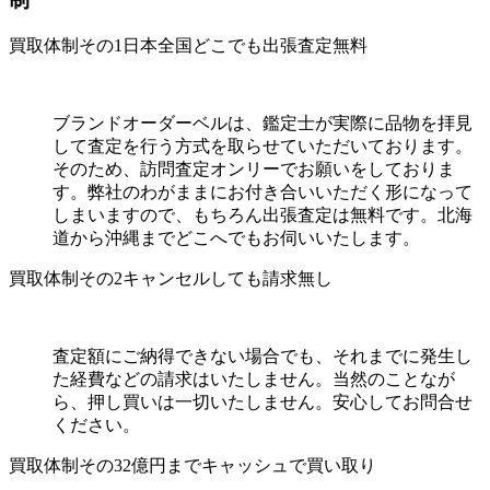
買取体制その1
日本全国どこでも出張査定無料
ブランドオーダーベルは、鑑定士が実際に品物を拝見
して査定を行う方式を取らせていただいております。
そのため、訪問査定オンリーでお願いをしておりま
す。弊社のわがままにお付き合いいただく形になって
しまいますので、もちろん出張査定は無料です。北海
道から沖縄までどこへでもお伺いいたします。
買取体制その2
キャンセルしても請求無し
査定額にご納得できない場合でも、それまでに発生し
た経費などの請求はいたしません。当然のことなが
ら、押し買いは一切いたしません。安心してお問合せ
ください。
買取体制その3
2億円までキャッシュで買い取り