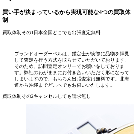
買い手が決まっているから実現可能な4つの
買取体
制
買取体制その1
日本全国どこでも出張査定無料
ブランドオーダーベルは、鑑定士が実際に品物を拝見
して査定を行う方式を取らせていただいております。
そのため、訪問査定オンリーでお願いをしておりま
す。弊社のわがままにお付き合いいただく形になって
しまいますので、もちろん出張査定は無料です。北海
道から沖縄までどこへでもお伺いいたします。
買取体制その2
キャンセルしても請求無し