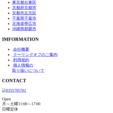
東京都台東区
京都府京都市
京都市左京区
千葉県千葉市
北海道帯広市
沖縄県那覇市
IMFORMATION
会社概要
クーリングオフのご案内
利用規約
個人情報の
取り扱いについて
CONTACT
Open
月～土曜11:00～17:00
日曜定休