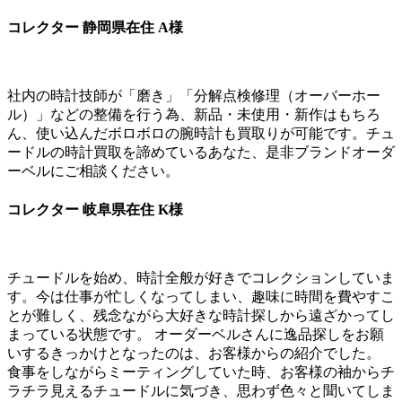
コレクター 静岡県在住 A様
社内の時計技師が「磨き」「分解点検修理（オーバーホー
ル）」などの整備を行う為、新品・未使用・新作はもちろ
ん、使い込んだボロボロの腕時計も買取りが可能です。チュ
ードルの時計買取を諦めているあなた、是非ブランドオーダ
ーベルにご相談ください。
コレクター 岐阜県在住 K様
チュードルを始め、時計全般が好きでコレクションしていま
す。今は仕事が忙しくなってしまい、趣味に時間を費やすこ
とが難しく、残念ながら大好きな時計探しから遠ざかってし
まっている状態です。 オーダーベルさんに逸品探しをお願
いするきっかけとなったのは、お客様からの紹介でした。
食事をしながらミーティングしていた時、お客様の袖からチ
ラチラ見えるチュードルに気づき、思わず色々と聞いてしま