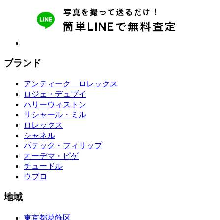
ブランド
アンティーク ロレックス
ロジェ・デュブイ
ハリーウィストン
リシャール・ミル
ロレックス
シャネル
パテック・フィリップ
オーデマ・ピゲ
チュードル
ウブロ
地域
東京都葛飾区