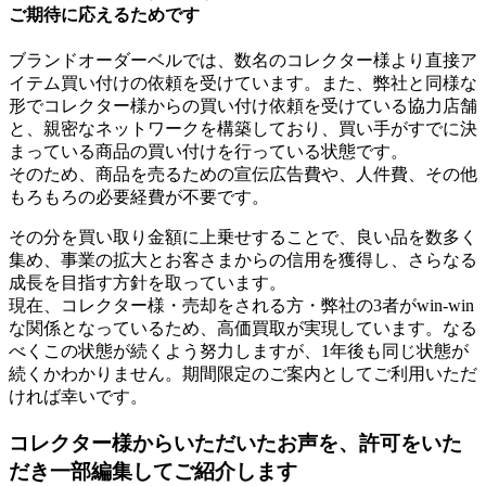
ご期待に応えるためです
ブランドオーダーベルでは、数名のコレクター様より直接ア
イテム買い付けの依頼を受けています。また、弊社と同様な
形でコレクター様からの買い付け依頼を受けている協力店舗
と、親密なネットワークを構築しており、買い手がすでに決
まっている商品の買い付けを行っている状態です。
そのため、商品を売るための宣伝広告費や、人件費、その他
もろもろの必要経費が不要です。
その分を買い取り金額に上乗せすることで、良い品を数多く
集め、事業の拡大とお客さまからの信用を獲得し、さらなる
成長を目指す方針を取っています。
現在、コレクター様・売却をされる方・弊社の3者がwin-win
な関係となっているため、高価買取が実現しています。なる
べくこの状態が続くよう努力しますが、1年後も同じ状態が
続くかわかりません。期間限定のご案内としてご利用いただ
ければ幸いです。
コレクター様からいただいたお声を、許可をいた
だき一部編集してご紹介します