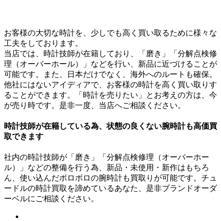
お客様の大切な時計を、少しでも高く買い取るために様々な
工夫をしております。
当店では、時計技師が在籍しており、「磨き」「分解点検修
理（オーバーホール）」などを行い、新品に近づけることが
可能です。また、日本だけでなく、海外へのルートも確保。
他社にはないアイディアで、お客様の時計を高く買い取りす
ることができます。「時計を売りたい」とお考えの方は、今
が売り時です。是非一度、当店へご相談ください。
時計技師が在籍している為、状態の良くない腕時計も高価買
取できます
社内の時計技師が「磨き」「分解点検修理（オーバーホー
ル）」などの整備を行う為、新品・未使用・新作はもちろ
ん、使い込んだボロボロの腕時計も買取りが可能です。チュ
ードルの時計買取を諦めているあなた、是非ブランドオーダ
ーベルにご相談ください。