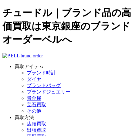
チュードル｜ブランド品の高
価買取は東京銀座のブランド
オーダーベルへ
買取アイテム
ブランド時計
ダイヤ
ブランドバッグ
ブランドジュエリー
貴金属
宝石買取
その他
買取方法
店頭買取
出張買取