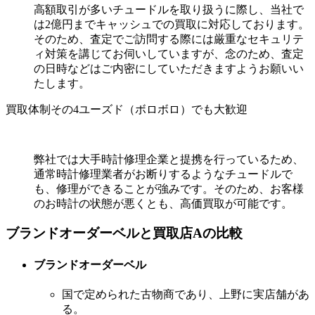
高額取引が多いチュードルを取り扱うに際し、当社で
は2億円までキャッシュでの買取に対応しております。
そのため、査定でご訪問する際には厳重なセキュリテ
ィ対策を講じてお伺いしていますが、念のため、査定
の日時などはご内密にしていただきますようお願いい
たします。
買取体制その4
ユーズド（ボロボロ）でも大歓迎
弊社では大手時計修理企業と提携を行っているため、
通常時計修理業者がお断りするようなチュードルで
も、修理ができることが強みです。そのため、お客様
のお時計の状態が悪くとも、高価買取が可能です。
ブランドオーダーベルと買取店Aの比較
ブランドオーダーベル
国で定められた古物商であり、上野に実店舗があ
る。