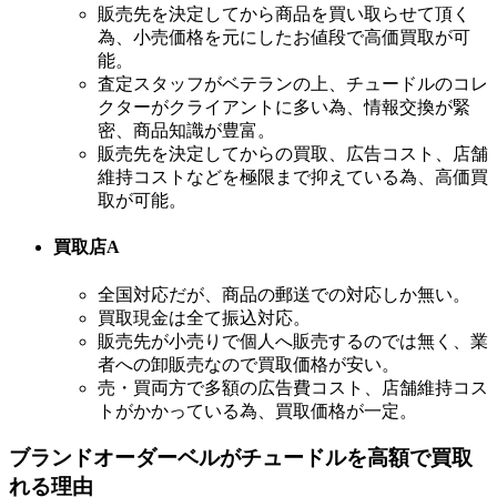
販売先を決定してから商品を買い取らせて頂く
為、小売価格を元にしたお値段で高価買取が可
能。
査定スタッフがベテランの上、チュードルのコレ
クターがクライアントに多い為、情報交換が緊
密、商品知識が豊富。
販売先を決定してからの買取、広告コスト、店舗
維持コストなどを極限まで抑えている為、高価買
取が可能。
買取店A
全国対応だが、商品の郵送での対応しか無い。
買取現金は全て振込対応。
販売先が小売りで個人へ販売するのでは無く、業
者への卸販売なので買取価格が安い。
売・買両方で多額の広告費コスト、店舗維持コス
トがかかっている為、買取価格が一定。
ブランドオーダーベルがチュードルを高額で買取
れる理由