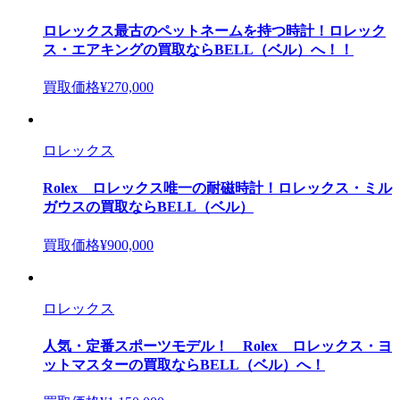
ロレックス最古のペットネームを持つ時計！ロレック
ス・エアキングの買取ならBELL（ベル）へ！！
買取価格
¥270,000
ロレックス
Rolex ロレックス唯一の耐磁時計！ロレックス・ミル
ガウスの買取ならBELL（ベル）
買取価格
¥900,000
ロレックス
人気・定番スポーツモデル！ Rolex ロレックス・ヨ
ットマスターの買取ならBELL（ベル）へ！