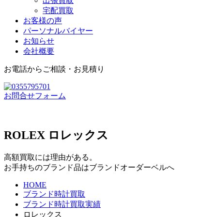
出張買取
宅配買取
お客様の声
パーソナルバイヤー
お知らせ
会社概要
お電話からご相談・お見積り
お問合せフォーム
ROLEX
ロレックス
高額買取には理由がある。
お手持ちのブランド品はブランドオーダーベルへ
HOME
ブランド時計買取
ブランド時計買取実績
ロレックス