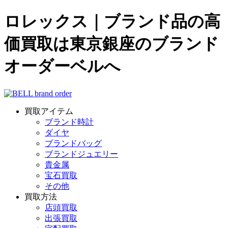
ロレックス｜ブランド品の高
価買取は東京銀座のブランド
オーダーベルへ
買取アイテム
ブランド時計
ダイヤ
ブランドバッグ
ブランドジュエリー
貴金属
宝石買取
その他
買取方法
店頭買取
出張買取