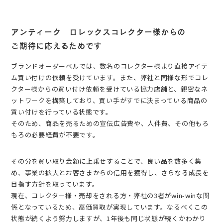
アンティーク ロレックスコレクター様からの
ご期待に応えるためです
ブランドオーダーベルでは、数名のコレクター様より直接アイテ
ム買い付けの依頼を受けています。また、弊社と同様な形でコレ
クター様からの買い付け依頼を受けている協力店舗と、親密なネ
ットワークを構築しており、買い手がすでに決まっている商品の
買い付けを行っている状態です。
そのため、商品を売るための宣伝広告費や、人件費、その他もろ
もろの必要経費が不要です。
その分を買い取り金額に上乗せすることで、良い品を数多く集
め、事業の拡大とお客さまからの信用を獲得し、さらなる成長を
目指す方針を取っています。
現在、コレクター様・売却をされる方・弊社の3者がwin-winな関
係となっているため、高価買取が実現しています。なるべくこの
状態が続くよう努力しますが、1年後も同じ状態が続くかわかり