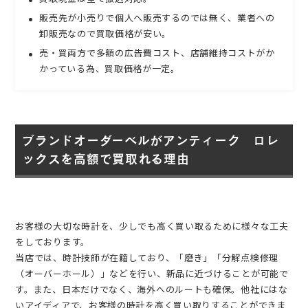
販売先が小売りで個人へ販売するのでは無く、業者への
卸販売なので買取価格が安い。
売・買両方で多額の広告費コスト、店舗維持コストがか
かっている為、買取価格が一定。
ブランドオーダーベルがアンティーク ロレ
ックスを高額で買取れる理由
お客様の大切な時計を、少しでも高く買い取るために様々な工夫
をしております。
当店では、時計技師が在籍しており、「磨き」「分解点検修理
（オーバーホール）」などを行い、新品に近づけることが可能で
す。また、日本だけでなく、海外へのルートも確保。他社にはな
いアイディアで、お客様の時計を高く買い取りすることができま