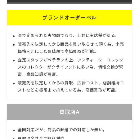
ブランドオーダーベル
国で定められた古物商であり、上野に実店舗がある。
販売先を決定してから商品を買い取らせて頂く為、小売
価格を元にしたお値段で高価買取が可能。
査定スタッフがベテランの上、アンティーク ロレック
スのコレクターがクライアントに多い為、情報交換が緊
密、商品知識が豊富。
販売先を決定してからの買取、広告コスト、店舗維持コ
ストなどを極限まで抑えている為、高価買取が可能。
買取店A
全国対応だが、商品の郵送での対応しか無い。
買取現金は全て振込対応。