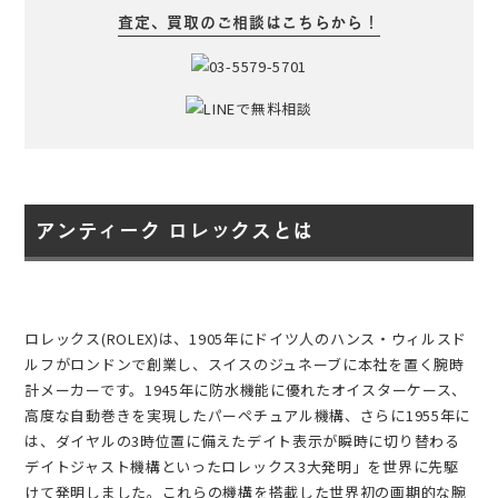
査定、買取のご相談はこちらから！
アンティーク ロレックスとは
ロレックス(ROLEX)は、1905年にドイツ人のハンス・ウィルスド
ルフがロンドンで創業し、スイスのジュネーブに本社を置く腕時
計メーカーです。1945年に防水機能に優れたオイスターケース、
高度な自動巻きを実現したパーペチュアル機構、さらに1955年に
は、ダイヤルの3時位置に備えたデイト表示が瞬時に切り替わる
デイトジャスト機構といったロレックス3大発明」を世界に先駆
けて発明しました。これらの機構を搭載した世界初の画期的な腕