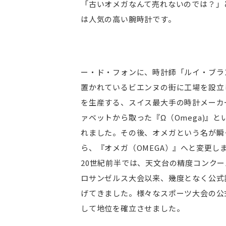
「古いオメガなんて売れないのでは？」
は人気の高い腕時計です。
ー・ド・フォンに、時計師「ルイ・ブラ
置かれているビエンヌの街に工場を設立し
を生産する、スイス最大手の時計メーカ
ァベットから取った『Ω（Omega)』
れました。その後、オメガという名が瞬
ら、『オメガ（OMEGA）』へと変更し
20世紀前半では、天文台の精度コンクー
ロサンゼルス大会以来、幾度となく公式
げてきました。様々なスポーツ大会の公
して地位を確立させました。