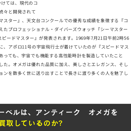
にかけては、現代のコ
続々と開発されて
マスター』、天文台コンクールでの優秀な成績を象徴する『コ
えたプロフェッショナル・ダイバーズウォッチ『シーマスター
ピードマスター』が発表されます。1969年7月21日午前2時56
に、アポロ11号の宇宙飛行士が着けていたのが『スピードマス
あっても、宇宙でも機能する高性能時計を製造していたこと
した。オメガは優れた品質に加え、美しさとエレガンス、そし
ョンを数多く世に送り出すことで長きに渡り多くの人を魅了し
ーベルは、アンティーク オメガを
買取しているのか?