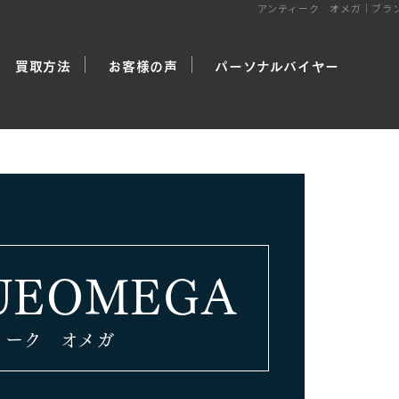
アンティーク オメガ｜ブラ
買取方法
お客様の声
パーソナルバイヤー
取
取
取
UEOMEGA
ィーク オメガ