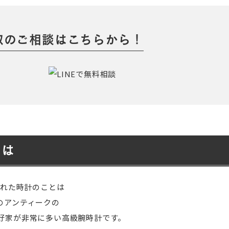
取のご相談はこちらから！
とは
された時計のことは
のアンティークの
好家が非常に多い高級腕時計です。