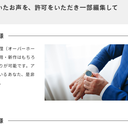
いたお声を、許可をいただき一部編集して
様
理（オーバーホー
用・新作はもちろ
りが可能です。ア
いるあなた、是非
。
様