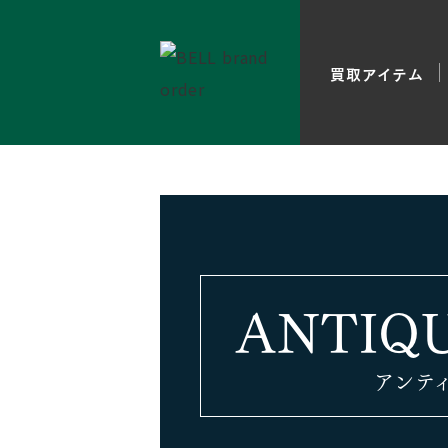
買取アイテム
ブランド時計
店頭買
ダイヤ
出張買
ブランドバッグ
宅配買
ブランドジュエリー
貴金属
ANTIQ
宝石買取
その他
アンテ