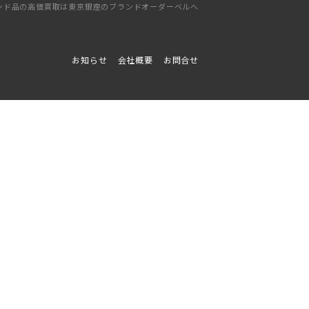
ンド品の高価買取は東京銀座のブランドオーダーベルへ
お知らせ
会社概要
お問合せ