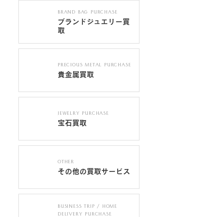
BRAND BAG PURCHASE
ブランドジュエリー買
取
PRECIOUS METAL PURCHASE
貴金属買取
JEWELRY PURCHASE
宝石買取
OTHER
その他の買取サービス
BUSINESS TRIP / HOME
DELIVERY PURCHASE