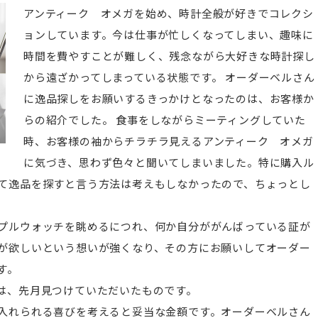
アンティーク オメガを始め、時計全般が好きでコレクシ
ョンしています。今は仕事が忙しくなってしまい、趣味に
時間を費やすことが難しく、残念ながら大好きな時計探し
から遠ざかってしまっている状態です。 オーダーベルさん
に逸品探しをお願いするきっかけとなったのは、お客様か
らの紹介でした。 食事をしながらミーティングしていた
時、お客様の袖からチラチラ見えるアンティーク オメガ
に気づき、思わず色々と聞いてしまいました。特に購入ル
て逸品を探すと言う方法は考えもしなかったので、ちょっとし
プルウォッチを眺めるにつれ、何か自分ががんばっている証が
が欲しいという想いが強くなり、その方にお願いしてオーダー
す。
は、先月見つけていただいたものです。
入れられる喜びを考えると妥当な金額です。オーダーベルさん