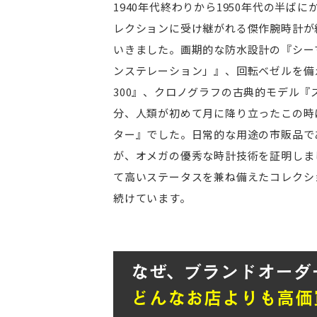
1940年代終わりから1950年代の半ば
レクションに受け継がれる傑作腕時計が
いきました。画期的な防水設計の『シー
ンステレーション」』、回転ベゼルを備
300』、クロノグラフの古典的モデル『ス
分、人類が初めて月に降り立ったこの時
ター』でした。日常的な用途の市販品で
が、オメガの優秀な時計技術を証明しま
て高いステータスを兼ね備えたコレクシ
続けています。
なぜ、ブランドオーダ
どんなお店よりも高価