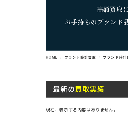
高額買取
お手持ちのブランド
HOME
ブランド時計買取
ブランド時計
最新の
買取実績
現在、表示する内容はありません。