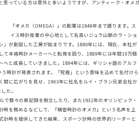
と思っている方は意外と多いようですが、アンティーク・オメ
『オメガ（OMEGA）』の創業は1848年まで遡ります。ス
イス時計産業の中心地として名高いジュラ山脈のラ・ショ
ン」が創設した工房が始まりです。1880年には、現在、本社が
て本格時計メーカーへと転換を図り、1889年には年間10万個
ーへと成長していきました。1894年には、ギリシャ語のアルフ
という時計が発表されます。「究極」という意味を込めて名付けら
く間に広がりを見せ、1903年に社名をルイ・ブラン兄弟会社か
ました。
ルで数々の新記録を樹立したり、また1932年のオリンピック・
計時を務めるなどして、『精密時計のオメガ』という名声を上
式計時を提供してきた結果、スポーツ計時の世界的リーダーと