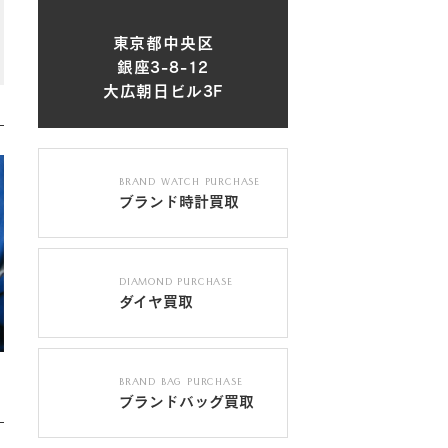
東京都中央区
銀座3-8-12
大広朝日ビル3F
BRAND WATCH PURCHASE
ブランド時計買取
DIAMOND PURCHASE
ダイヤ買取
BRAND BAG PURCHASE
ブランドバッグ買取