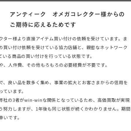
アンティーク オメガコレクター様からの
ご期待に応えるためです
クター様より直接アイテム買い付けの依頼を受けています。ま
の買い付け依頼を受けている協力店舗と、親密なネットワーク
ている商品の買い付けを行っている状態です。
や、人件費、その他もろもろの必要経費が不要です。
で、良い品を数多く集め、事業の拡大とお客さまからの信用を
っています。
社の3者がwin-winな関係となっているため、高価買取が実現
う努力しますが、1年後も同じ状態が続くかわかりません。期間
幸いです。