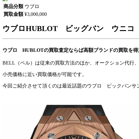
商品分類
ウブロ
買取金額
¥3,000,000
ウブロHUBLOT ビッグバン ウニコ
ウブロ HUBLOTの買取査定ならば高額ブランドの買取を得
BELL（ベル）は従来の買取方法のほか、オークション代行
小売価格に近い買取価格が可能です。
今回ご紹介させて頂くのは最近話題のウブロ ビックバンサ