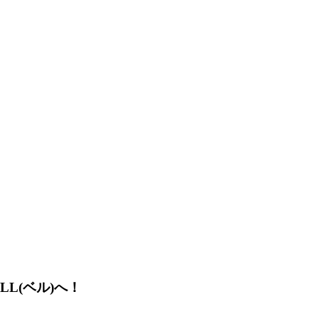
LL(ベル)へ！