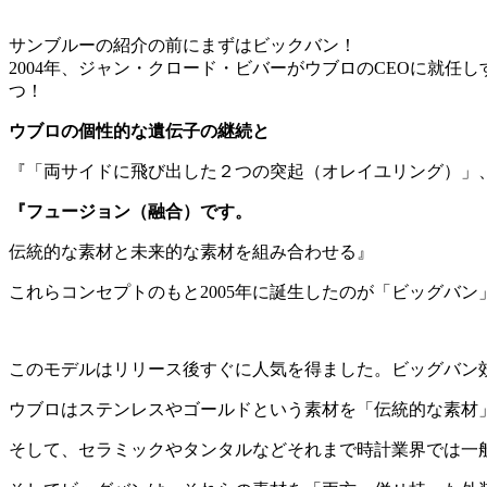
サンブルーの紹介の前にまずはビックバン！
2004年、ジャン・クロード・ビバーがウブロのCEOに就
つ！
ウブロの個性的な遺伝子の継続と
『「両サイドに飛び出した２つの突起（オレイユリング）」
『フュージョン（融合）です。
伝統的な素材と未来的な素材を組み合わせる』
これらコンセプトのもと2005年に誕生したのが「ビッグバン
このモデルはリリース後すぐに人気を得ました。ビッグバン効
ウブロはステンレスやゴールドという素材を「伝統的な素材
そして、セラミックやタンタルなどそれまで時計業界では一