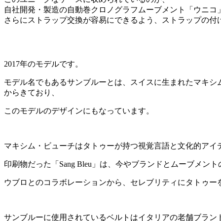
自社開発・製造の自動巻クロノグラフムーブメント「ウニコ
さらにストラップ交換が容易にできるよう、ストラップの付
2017年のモデルです。
モデル名でもあるサンブルーとは、スイスに生まれたマキシム・
からきており、
このモデルのデザインにもなっています。
マキシム・ビューチはタトゥーが持つ視覚言語と文化的アイ
印刷物だった「Sang Bleu」は、今やブランドとムーブメン
ウブロとのコラボレーションから、セレブリティにタトゥー
サンブルーに使用されているベルトはイタリアの老舗ブランド