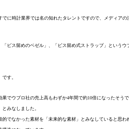
任しすでに時計業界では名の知れたタレントですので、メディア
、「ビス留めのベゼル」、「ビス留め式ストラップ」というウ
」です。
果でウブロ社の売上高もわずか4年間で約10倍になったそう
」とみなしました。
般的でなかった素材を「未来的な素材」とみなしていると思わ