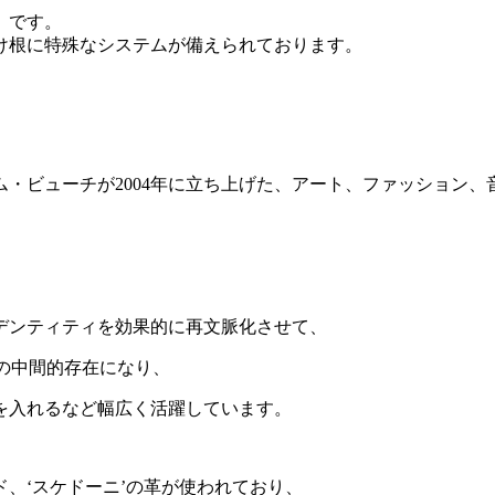
」です。
け根に特殊なシステムが備えられております。
ビューチが2004年に立ち上げた、アート、ファッション、音楽、
デンティティを効果的に再文脈化させて、
トの中間的存在になり、
を入れるなど幅広く活躍しています。
、‘スケドーニ’の革が使われており、