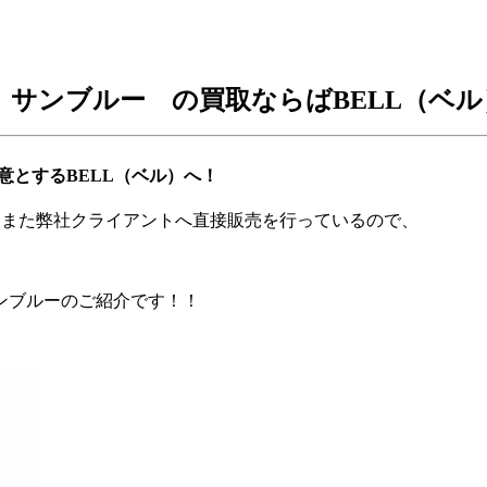
 サンブルー の買取ならばBELL（ベ
意とするBELL（ベル）へ！
、また弊社クライアントへ直接販売を行っているので、
ンブルーのご紹介です！！