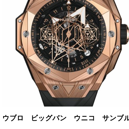
ウブロ ビッグバン ウニコ サンブルーⅡ 