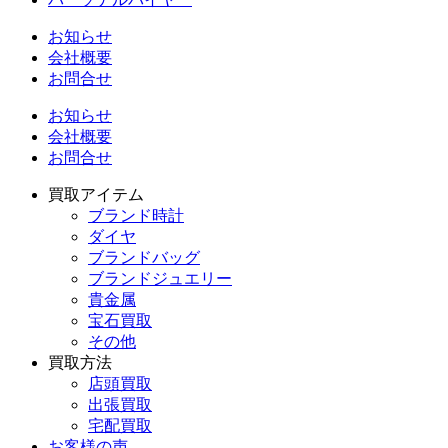
お知らせ
会社概要
お問合せ
お知らせ
会社概要
お問合せ
買取アイテム
ブランド時計
ダイヤ
ブランドバッグ
ブランドジュエリー
貴金属
宝石買取
その他
買取方法
店頭買取
出張買取
宅配買取
お客様の声