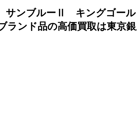
ブルーⅡ キングゴールド 418.
！｜ブランド品の高価買取は東京