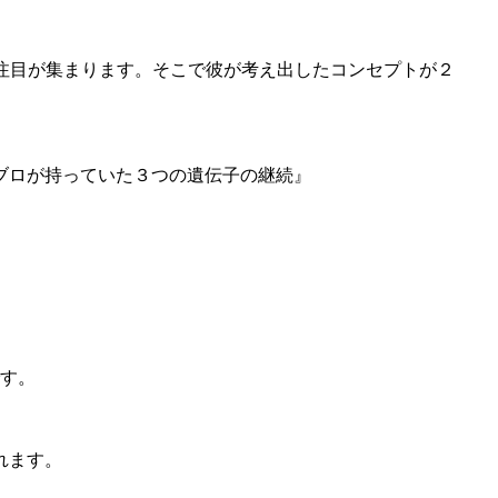
の注目が集まります。そこで彼が考え出したコンセプトが２
ブロが持っていた３つの遺伝子の継続』
です。
れます。