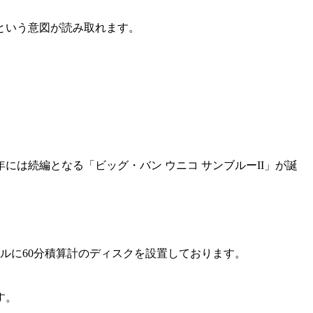
という意図が読み取れます。
には続編となる「ビッグ・バン ウニコ サンブルーII」が誕
ルに60分積算計のディスクを設置しております。
す。