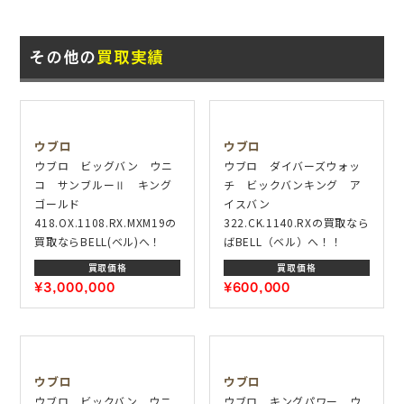
その他の
買取実績
ウブロ
ウブロ
ウブロ ビッグバン ウニ
ウブロ ダイバーズウォッ
コ サンブルーⅡ キング
チ ビックバンキング ア
ゴールド
イスバン
418.OX.1108.RX.MXM19の
322.CK.1140.RXの買取なら
買取ならBELL(ベル)へ！
ばBELL（ベル）へ！！
買取価格
買取価格
¥3,000,000
¥600,000
ウブロ
ウブロ
ウブロ ビックバン ウニ
ウブロ キングパワー ウ