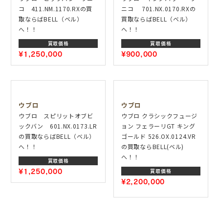
コ 411.NM.1170.RXの買
ニコ 701.NX.0170.RXの
取ならばBELL（ベル）
買取ならばBELL（ベル）
へ！！
へ！！
買取価格
買取価格
¥1,250,000
¥900,000
ウブロ
ウブロ
ウブロ スピリットオブビ
ウブロ クラシックフュージ
ックバン 601.NX.0173.LR
ョン フェラーリGT キング
の買取ならばBELL（ベル）
ゴールド 526.OX.0124.VR
へ！！
の買取ならBELL(ベル)
へ！！
買取価格
¥1,250,000
買取価格
¥2,200,000