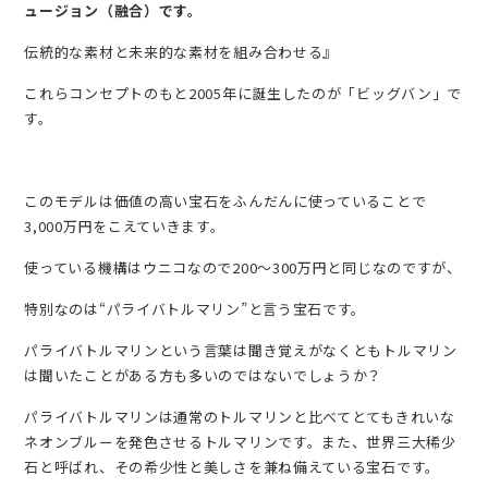
ュージョン（融合）です。
伝統的な素材と未来的な素材を組み合わせる』
これらコンセプトのもと2005年に誕生したのが「ビッグバン」で
す。
このモデルは価値の高い宝石をふんだんに使っていることで
3,000万円をこえていきます。
使っている機構はウニコなので200～300万円と同じなのですが、
特別なのは“パライバトルマリン”と言う宝石です。
パライバトルマリンという言葉は聞き覚えがなくともトルマリン
は聞いたことがある方も多いのではないでしょうか？
パライバトルマリンは通常のトルマリンと比べてとてもきれいな
ネオンブルーを発色させるトルマリンです。また、世界三大稀少
石と呼ばれ、その希少性と美しさを兼ね備えている宝石です。