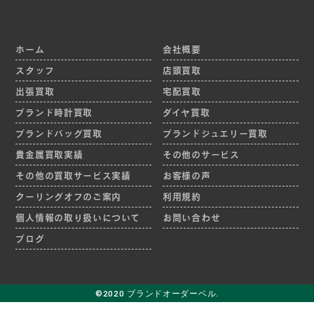
ホーム
会社概要
スタッフ
店頭買取
出張買取
宅配買取
ブランド時計買取
ダイヤ買取
ブランドバッグ買取
ブランドジュエリー買取
貴金属買取実績
その他のサービス
その他の買取サービス実績
お客様の声
クーリングオフのご案内
利用規約
個人情報の取り扱いについて
お問い合わせ
ブログ
©2020 ブランドオーダーベル.