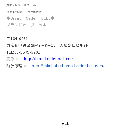
買取・販売・修理….etc
Brandに関するOrder専門店
◆Brand Order BELL◆
ブランドオーダーベル
〒104-0061
東京都中央区銀座3－8－12 大広朝日ビル3F
TEL:03-5579-5701
買取HP；
http://brand-order-bell.com
時計修理HP；
http://tokei-shuri.brand-order-bell.com/
ALL