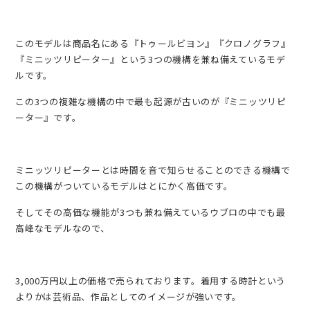
このモデルは商品名にある『トゥールビヨン』『クロノグラフ』
『ミニッツリピーター』という3つの機構を兼ね備えているモデ
ルです。
この3つの複雑な機構の中で最も起源が古いのが『ミニッツリピ
ーター』です。
ミニッツリピーターとは時間を音で知らせることのできる機構で
この機構がついているモデルはとにかく高価です。
そしてその高価な機能が3つも兼ね備えているウブロの中でも最
高峰なモデルなので、
3,000万円以上の価格で売られております。着用する時計という
よりかは芸術品、作品としてのイメージが強いです。