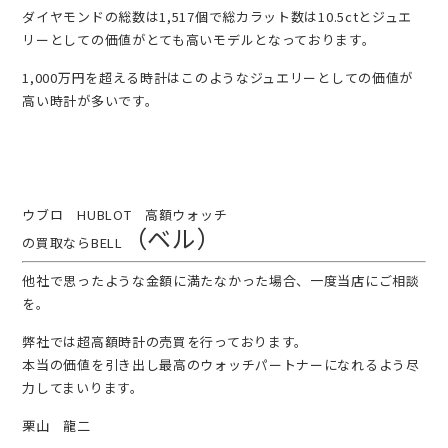
ダイヤモンドの総数は1,517個で総カラット数は10.5ctとジュエ
リーとしての価値がとても高いモデルとなっております。
1,000万円を超える時計はこのようなジュエリーとしての価値が
高い時計が多いです。
ウブロ HUBLOT 高額ウォッチ
（ベル）
の買取ならBELL
他社で思ったような金額に満たなかった場合、一度当店にご相談
を。
弊社では超高額時計の売買を行っております。
本当の価値を引き出し最高のウォッチパートナーになれるよう尽
力してまいります。
栗山 龍二