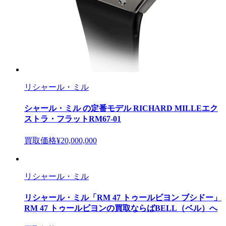
リシャール・ミル
シャール・ミル の定番モデル RICHARD MILLEエク
ストラ・フラットRM67-01
買取価格
¥20,000,000
リシャール・ミル
リシャール・ミル「RM 47 トゥールビヨン ブシドー」
RM 47 トゥールビヨンの買取ならばBELL（ベル）へ