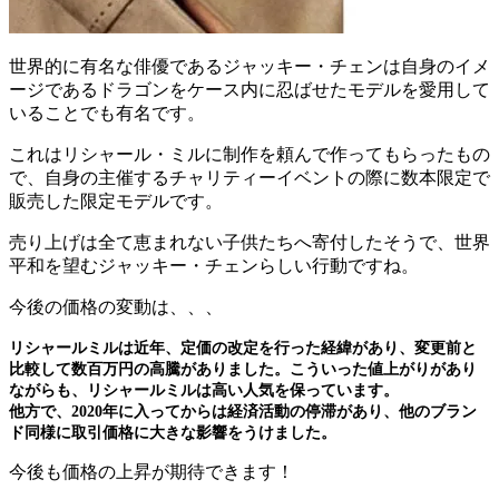
世界的に有名な俳優であるジャッキー・チェンは自身のイメ
ージであるドラゴンをケース内に忍ばせたモデルを愛用して
いることでも有名です。
これはリシャール・ミルに制作を頼んで作ってもらったもの
で、自身の主催するチャリティーイベントの際に数本限定で
販売した限定モデルです。
売り上げは全て恵まれない子供たちへ寄付したそうで、世界
平和を望むジャッキー・チェンらしい行動ですね。
今後の価格の変動は、、、
リシャールミルは近年、定価の改定を行った経緯があり、変更前と
比較して数百万円の高騰がありました。こういった値上がりがあり
ながらも、リシャールミルは高い人気を保っています。
他方で、2020年に入ってからは経済活動の停滞があり、他のブラン
ド同様に取引価格に大きな影響をうけました。
今後も価格の上昇が期待できます！