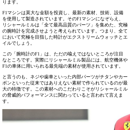
ります。
F1マシンは莫大な金額を投資し、最新の素材、技術、設備
を使用して製造されています。そのF1マシンになぞらえ、
リシャールミルは「全て最高品質のパーツ」を集めた、究極
の腕時計を完成させようと考えられています。つまり、全て
において究極を目指した時計がエクストリームウォッチとエ
イルでしょう。
この「腕時計のF1」は、ただの喩えではないところが注目
なところです。実際にリシャールミル製品には、航空機体や
F1の車体に用いられる最先端の素材が使用されています。
と言うのも、ネジや歯車といった内部パーツがチタンやカー
ボンといった従来ではありえない素材で作られているのが最
大の特徴です。この素材へのこだわりこそがリシャールミル
の脅威的パフォーマンスに関わっていると言われて言えま
す。