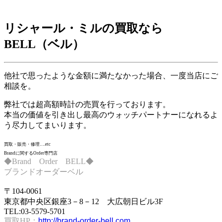
リシャール・ミルの買取なら
BELL
（ベル）
他社で思ったような金額に満たなかった場合、一度当店にご
相談を。
弊社では超高額時計の売買を行っております。
本当の価値を引き出し最高のウォッチパートナーになれるよ
う尽力してまいります。
買取・販売・修理….etc
Brandに関するOrder専門店
◆Brand Order BELL◆
ブランドオーダーベル
〒104-0061
東京都中央区銀座3－8－12 大広朝日ビル3F
TEL:03-5579-5701
買取HP；
http://brand-order-bell.com