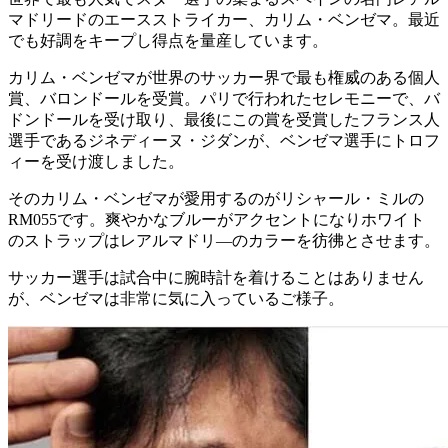
マドリードのエースストライカー、カリム・ベンゼマ。最近
でも好調をキープし得点を量産しています。
カリム・ベンゼマが世界のサッカー界で最も権威のある個人
賞、バロンドールを受賞。パリで行われたセレモニーで、バ
ドンドールを受け取り、最後にこの賞を受賞したフランス人
選手であるジネディーヌ・ジダンが、ベンゼマ選手にトロフ
ィーを受け渡しました。
そのカリム・ベンゼマが愛用するのがリシャール・ミルの
RM055です。爽やかなブルーがアクセントになりホワイト
のストラップはレアルマドリ―のカラーを彷彿とさせます。
サッカー選手は試合中に腕時計を着けることはありません
が、ベンゼマは非常に気に入っているご様子。