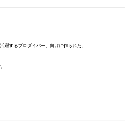
で活躍するプロダイバー」向けに作られた、
す。