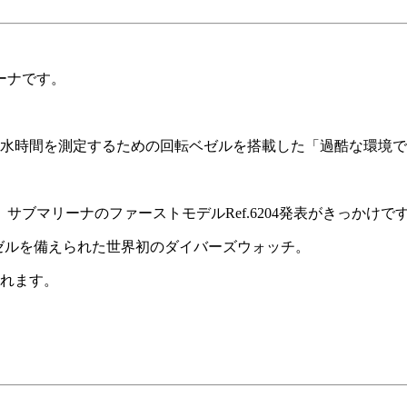
ーナです。
潜水時間を測定するための回転ベゼルを搭載した「過酷な環境
ブマリーナのファーストモデルRef.6204発表がきっかけで
回転ベゼルを備えられた世界初のダイバーズウォッチ。
されます。