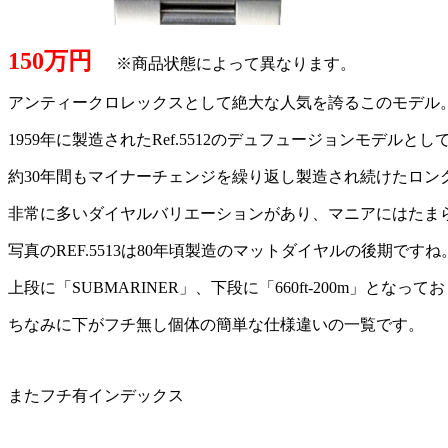
150万円
※商品状態によって異なります。
アンティークロレックスとして絶大な人気を誇るこのモデル
1959年に製造されたRef.5512のデュフュージョンモデルとし
約30年間もマイナーチェンジを繰り返し製造され続けたロン
非常に多いダイヤルバリエーションがあり、マニアにはたま
写真のREF.5513は80年頃製造のマットダイヤルの後期ですね
上段に「SUBMARINER」、下段に「660ft-200m」と
ちなみに下がフチ無し個体の簡単な仕様違いの一覧です。
またフチ有インデックス