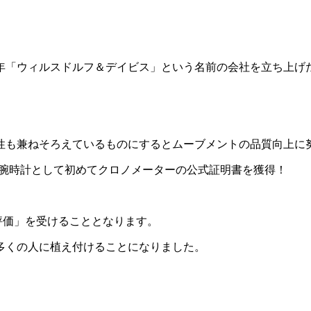
。
5年「ウィルスドルフ＆デイビス」という名前の会社を立ち上げ
、
性も兼ねそろえているものにするとムーブメントの品質向上に
)から腕時計として初めてクロノメーターの公式証明書を獲得！
A評価」を受けることとなります。
多くの人に植え付けることになりました。