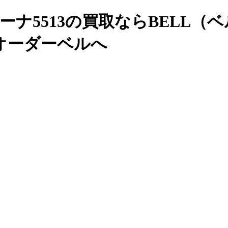
リーナ5513の買取ならBELL
オーダーベルへ