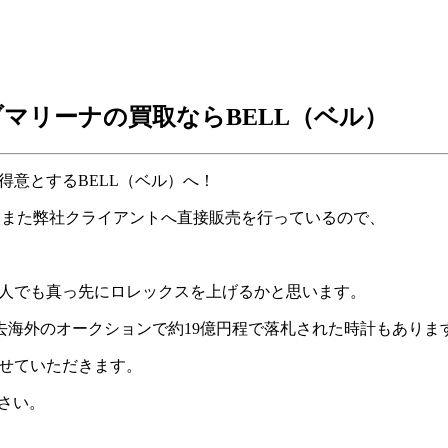
マリーナの買取ならBELL
（ベル）
得意とするBELL（ベル）へ！
、また弊社クライアントへ直接販売を行っているので、
ない人でも真っ先にロレックスを上げるかと思います。
去海外のオークションで約19億円程で落札された時計もありま
させていただきます。
ださい。