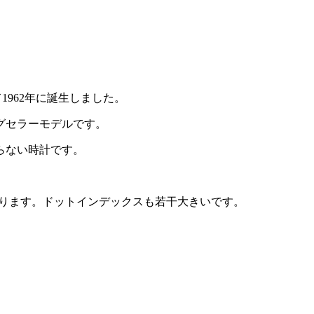
。
て1962年に誕生しました。
グセラーモデルです。
らない時計です。
。
なっております。ドットインデックスも若干大きいです。