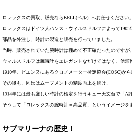
ロレックスの買取、販売ならBELL(ベル）へお任せください
ロレックスはドイツ人ハンス・ウィルスドルフによって190
部品を外注し、時計の製造と販売を行っていました。
当時、販売されていた腕時計は極めて不正確だったのですが
ウィルスドルフは腕時計をエレガントなだけではなく、信頼
1910年、ビエンヌにあるクロノメーター検定協会(COSC
その後も、同氏はムーブメントの精度向上を続け、
1914年には最も厳しい時計の検定を行うキュー天文台で「
そうして「ロレックスの腕時計＝高品質」というイメージを
サブマリーナの歴史！