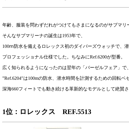
年齢、服装を問わずだれがつけてもさまになるのがサブマリ
そんなサブマリーナの誕生は1953年で、
100ⅿ防水を備えるロレックス初のダイバーズウォッチで、
プロフェッショナル仕様でした。ちなみにRef.6200が型番。
広く知られるようになったのは翌年の「バーゼルフェア」で、サ
”Ref.6204″は100mの防水、潜水時間を計測するための
深海660フィートでも動き続ける革新的なモデルとして絶賛
1位：ロレックス REF.5513