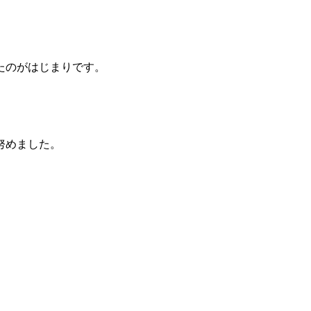
たのがはじまりです。
努めました。