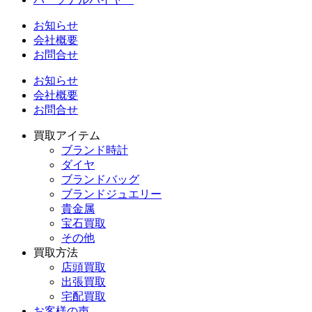
お知らせ
会社概要
お問合せ
お知らせ
会社概要
お問合せ
買取アイテム
ブランド時計
ダイヤ
ブランドバッグ
ブランドジュエリー
貴金属
宝石買取
その他
買取方法
店頭買取
出張買取
宅配買取
お客様の声