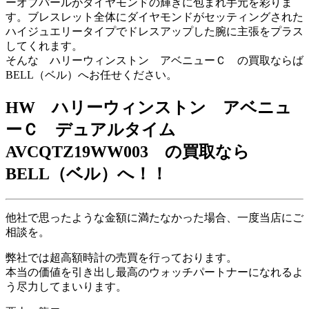
ーオブパールがダイヤモンドの輝きに包まれ手元を彩りま
す。ブレスレット全体にダイヤモンドがセッティングされた
ハイジュエリータイプでドレスアップした腕に主張をプラス
してくれます。
そんな ハリーウィンストン アベニューＣ の買取ならば
BELL（ベル）へお任せください。
HW ハリーウィンストン アベニュ
ーＣ デュアルタイム
AVCQTZ19WW003 の買取なら
BELL
（ベル）へ！！
他社で思ったような金額に満たなかった場合、一度当店にご
相談を。
弊社では超高額時計の売買を行っております。
本当の価値を引き出し最高のウォッチパートナーになれるよ
う尽力してまいります。