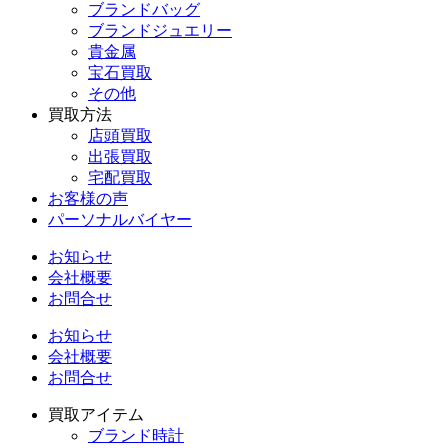
ブランドバッグ
ブランドジュエリー
貴金属
宝石買取
その他
買取方法
店頭買取
出張買取
宅配買取
お客様の声
パーソナルバイヤー
お知らせ
会社概要
お問合せ
お知らせ
会社概要
お問合せ
買取アイテム
ブランド時計