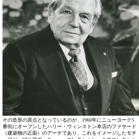
その造形の原点となっているのが、1960年にニューヨーク5
番街にオープンしたハリー・ウィンストン本店のファサード
（建築物の正面）のアーチであり、これをイメージしたモチ