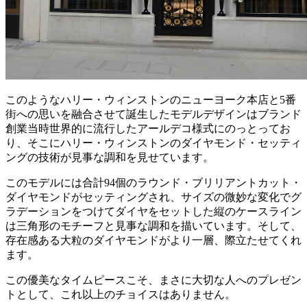
このようなハリー・ウィンストンのニューヨーク本店と5番
街への思いを融合させて誕生したモデルデザインはブランド
創業当時世界的に流行したアールデコ様式にのっとってお
り、そこにハリー・ウィンストンのダイヤモンド・セッティ
ングの技術が見事な調和を見せています。
このモデルには合計94個のラウンド・ブリリアントカット・
ダイヤモンドがセッティングされ、サイズの微妙な変化でグ
ラデーションをつけてダイヤをセットした縦のケースライン
は三角形のモチーフと見事な調和を描いています。そして、
存在感ある大粒のダイヤモンドがより一層、際立たせてくれ
ます。
この優美なタイムピースこそ、まさに大切な人へのプレゼン
トとして、これ以上のチョイスはありません。