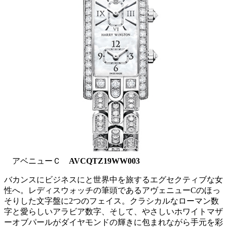
アベニューＣ
AVCQTZ19WW003
バカンスにビジネスにと世界中を旅するエグセクティブな女
性へ。レディスウォッチの筆頭であるアヴェニューCのほっ
そりした文字盤に2つのフェイス。クラシカルなローマン数
字と愛らしいアラビア数字、そして、やさしいホワイトマザ
ーオブパールがダイヤモンドの輝きに包まれながら手元を彩