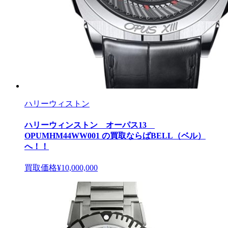
ハリーウィストン
ハリーウィンストン オーパス13
OPUMHM44WW001 の買取ならばBELL（ベル）
へ！！
買取価格
¥10,000,000