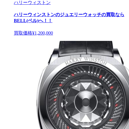
ハリーウィストン
ハリーウィンストンのジュエリーウォッチの買取なら
BELL(ベル)へ！！
買取価格
¥1,200,000