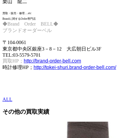
栗山 龍二
買取・販売・修理….etc
Brandに関するOrder専門店
◆Brand Order BELL◆
ブランドオーダーベル
〒104-0061
東京都中央区銀座3－8－12 大広朝日ビル3F
TEL:03-5579-5701
買取HP；
http://brand-order-bell.com
時計修理HP；
http://tokei-shuri.brand-order-bell.com/
ALL
その他の
買取実績