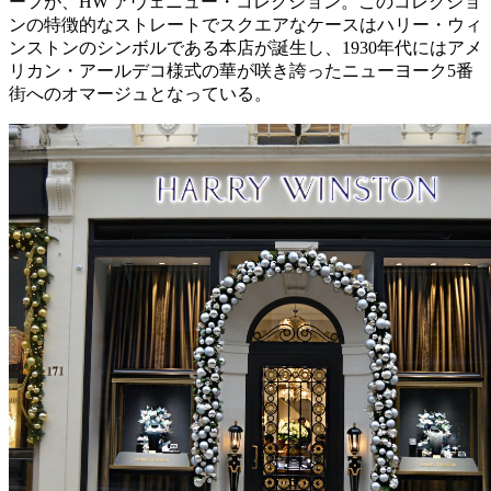
ーフが、HW アヴェニュー・コレクション。このコレクショ
ンの特徴的なストレートでスクエアなケースはハリー・ウィ
ンストンのシンボルである本店が誕生し、1930年代にはアメ
リカン・アールデコ様式の華が咲き誇ったニューヨーク5番
街へのオマージュとなっている。